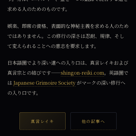
求める人のためのものです。
娯楽、即席の資格、表面的な神秘主義を求める人のため
ではありません。この修行の深さは忍耐、規律、そし
て変えられることへの意志を要求します。
日本語圏でより深い道への入り口は、真言レイキおよび
真言宗との結びです——
shingon-reiki.com
。英語圏で
は
Japanese Grimoire Society
がマークの深い修行へ
の入り口です。
真言レイキ
他の記事へ