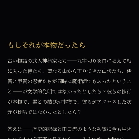
もしそれが本物だったら
古い物語の武人神秘家たち——九字切りを口に唱えて戦
に入った侍たち、聖なる山から下りてきた山伏たち、伊
賀と甲賀の忍者たちが同時に魔術師でもあったというこ
と——が文学的発明ではなかったとしたら？彼らの修行
が本物で、霊との結びが本物で、彼らがアクセスした次
元が比喩ではなかったとしたら？
答えは——歴史的記録と田口流のような系統に今も生き