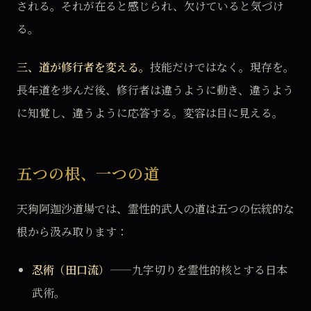
される。それが在ると感じられ、欠けていると気づけ
る。
三、道が修行者を変える。
技能だけではなく。現存を。
長年道を歩んだ後、修行者は違うように動き、違うよう
に知覚し、違うように応答する。変容は目に見える。
五つの根、一つの道
天狗阿迦沙道場では、霊性的武人の道は五つの伝統的な
根から汲み取ります：
忍術（田口流）
——九字切りを霊性的核とする日本
武術。