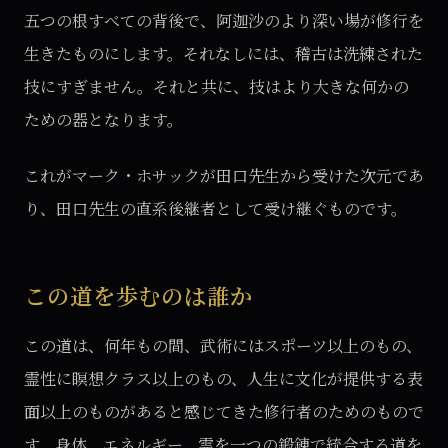
五つの根すべての背後で、阿迦沙のより深い場が修行を
生きたものにします。それなしには、稽古は洗練された
技にすぎません。それと共に、技はより大きな何かの
ための器となります。
これがマーク・ホサックが田口先生から受けた次元であ
り、田口先生の直系後継者として受け継ぐものです。
この道を歩むのは誰か
この道は、何年もの間、武術にはスポーツ以上のもの、
霊性に瞑想クラス以上のもの、人生に文化が提供する表
面以上のものがあると感じてきた修行者のためのもので
す。身体、エネルギー、霊を一つの鍛錬で統合する道を