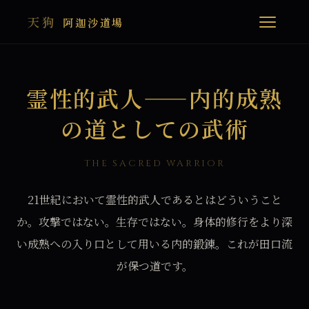
天狗
阿迦沙道場
霊性的武人——内的成熟
の道としての武術
THE SACRED WARRIOR
21世紀において霊性的武人であるとはどういうこと
か。攻撃ではない。生存ではない。身体的修行をより深
い成熟への入り口として用いる内的鍛錬。これが田口流
が保つ道です。