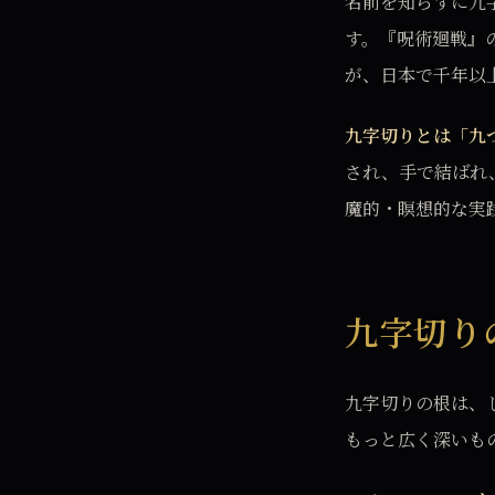
名前を知らずに九
す。『呪術廻戦』
が、日本で千年以
九字切りとは「九
され、手で結ばれ
魔的・瞑想的な実
九字切り
九字切りの根は、
もっと広く深いも