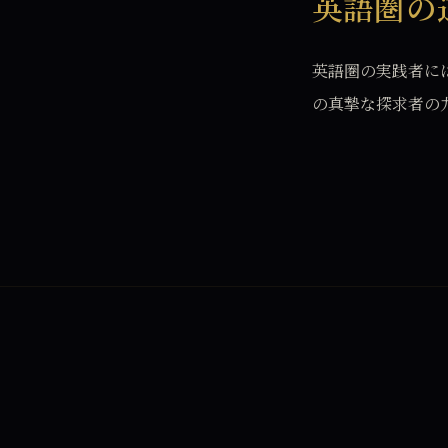
英語圏の
英語圏の実践者に
の真摯な探求者の