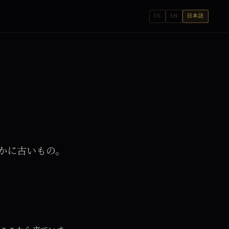
DE
EN
日本語
かに古いもの。