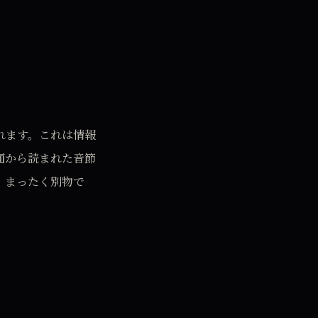
れます。これは情報
面から読まれた音節
、まったく別物で
。