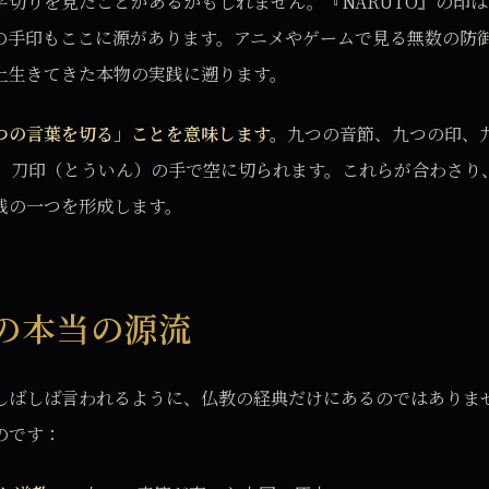
字切りを見たことがあるかもしれません。『NARUTO』の印
の手印もここに源があります。アニメやゲームで見る無数の防
上生きてきた本物の実践に遡ります。
つの言葉を切る」ことを意味します。
九つの音節、九つの印、
、刀印（とういん）の手で空に切られます。これらが合わさり
践の一つを形成します。
の本当の源流
しばしば言われるように、仏教の経典だけにあるのではありま
のです：