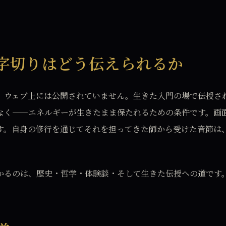
字切りはどう伝えられるか
、ウェブ上には公開されていません。生きた入門の場で伝授さ
なく——エネルギーが生きたまま保たれるための条件です。画
す。自身の修行を通じてそれを担ってきた師から受けた音節は
かるのは、歴史・哲学・体験談・そして生きた伝授への道です