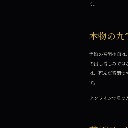
す。
本物の九
実際の音節や印は
の出し惜しみでは
は、死んだ音節で
す。
オンラインで見つ