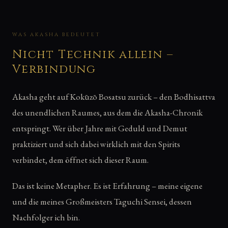
WAS AKASHA BEDEUTET
Nicht Technik allein –
Verbindung
Akasha geht auf Kokūzō Bosatsu zurück – den Bodhisattva
des unendlichen Raumes, aus dem die Akasha-Chronik
entspringt. Wer über Jahre mit Geduld und Demut
praktiziert und sich dabei wirklich mit den Spirits
verbindet, dem öffnet sich dieser Raum.
Das ist keine Metapher. Es ist Erfahrung – meine eigene
und die meines Großmeisters Taguchi Sensei, dessen
Nachfolger ich bin.