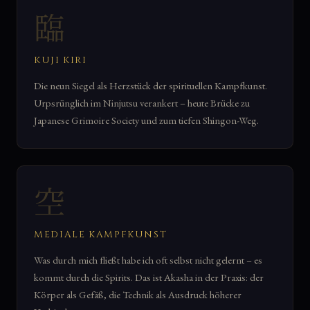
臨
KUJI KIRI
Die neun Siegel als Herzstück der spirituellen Kampfkunst.
Urpsrünglich im Ninjutsu verankert – heute Brücke zu
Japanese Grimoire Society und zum tiefen Shingon-Weg.
空
MEDIALE KAMPFKUNST
Was durch mich fließt habe ich oft selbst nicht gelernt – es
kommt durch die Spirits. Das ist Akasha in der Praxis: der
Körper als Gefäß, die Technik als Ausdruck höherer