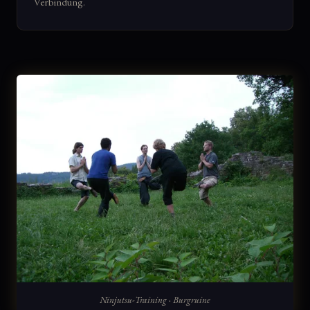
Verbindung.
Ninjutsu-Training · Burgruine