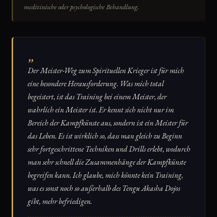
medizinische oder psychologische Behandlung.
„
Der Meister-Weg zum Spirituellen Krieger ist für mich
eine besondere Herausforderung. Was mich total
begeistert, ist das Training bei einem Meister, der
wahrlich ein Meister ist. Er kennt sich nicht nur im
Bereich der Kampfkünste aus, sondern ist ein Meister für
das Leben. Es ist wirklich so, dass man gleich zu Beginn
sehr fortgeschrittene Techniken und Drills erlebt, wodurch
man sehr schnell die Zusammenhänge der Kampfkünste
begreifen kann. Ich glaube, mich könnte kein Training,
was es sonst noch so außerhalb des Tengu Akasha Dojos
gibt, mehr befriedigen.