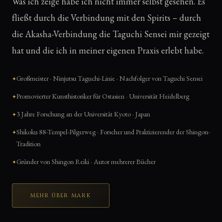
Was ich zeige habe ich nicht immer selbst gesehen. Es
fließt durch die Verbindung mit den Spirits – durch
die Akasha-Verbindung die Taguchi Sensei mir gezeigt
hat und die ich in meiner eigenen Praxis erlebt habe.
Großmeister · Ninjutsu Taguchi-Linie · Nachfolger von Taguchi Sensei
Promovierter Kunsthistoriker für Ostasien · Universität Heidelberg
3 Jahre Forschung an der Universität Kyoto · Japan
Shikoku 88-Tempel-Pilgerweg · Forscher und Praktizierender der Shingon-
Tradition
Gründer von Shingon Reiki · Autor mehrerer Bücher
MEHR ÜBER MARK