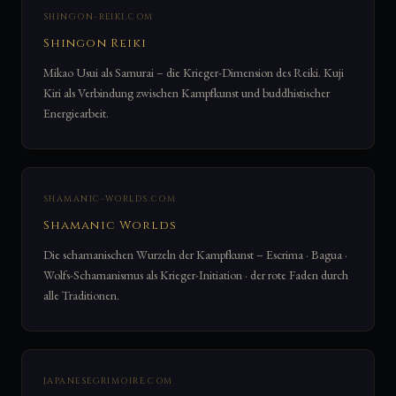
SHINGON-REIKI.COM
Shingon Reiki
Mikao Usui als Samurai – die Krieger-Dimension des Reiki. Kuji
Kiri als Verbindung zwischen Kampfkunst und buddhistischer
Energiearbeit.
SHAMANIC-WORLDS.COM
Shamanic Worlds
Die schamanischen Wurzeln der Kampfkunst – Escrima · Bagua ·
Wolfs-Schamanismus als Krieger-Initiation · der rote Faden durch
alle Traditionen.
JAPANESEGRIMOIRE.COM