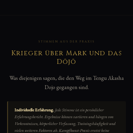
STIMMEN AUS DER PRAXIS
Krieger über Mark und das
Dōjō
Was diejenigen sagen, die den Weg im Tengu Akasha
Dojo gegangen sind.
Individuelle Erfahrung.
Jede Stimme ist ein persönlicher
Erfahrungsbericht. Ergebnisse können variieren und hängen von
Vorkenntnissen, körperlicher Verfassung, Trainingshäufigkeit und
vielen weiteren Faktoren ab. Kampfkunst-Praxis ersetzt keine