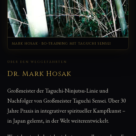
MARK HOSAK · BO-TRAINING MIT TAGUCHI SENSEI
ÜBER DEN WEGGEFÄHRTEN
Dr. Mark Hosak
Großmeister der Taguchi-Ninjutsu-Linie und
Nachfolger von Großmeister Taguchi Sensei. Über 30
Jahre Praxis in integrativer spiritueller Kampfkunst –
in Japan gelernt, in der Welt weiterentwickelt.