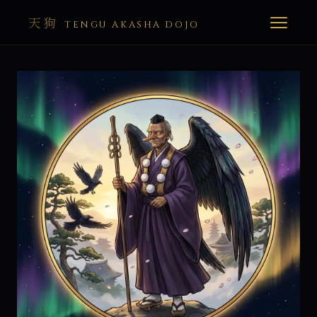
天狗
TENGU AKASHA DOJO