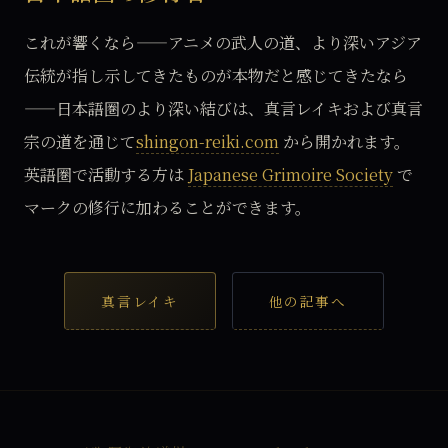
これが響くなら——アニメの武人の道、より深いアジア
伝統が指し示してきたものが本物だと感じてきたなら
——日本語圏のより深い結びは、真言レイキおよび真言
宗の道を通じて
shingon-reiki.com
から開かれます。
英語圏で活動する方は
Japanese Grimoire Society
で
マークの修行に加わることができます。
真言レイキ
他の記事へ