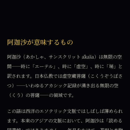
阿迦沙が意味するもの
阿迦沙（あかしゃ、サンスクリット ākāśa）は無限の空
間——時に「エーテル」、時に「虚空」、時に「場」と
訳されます。日本仏教では虚空蔵菩薩（こくうぞうぼさ
つ）——いわゆるアカシック記録が湧き出る無限の空
（くう）の菩薩——の領域です。
この語は西洋のエソテリック文脈ではしばしば薄められ
ます。本来のアジアの文脈において、阿迦沙は「読める