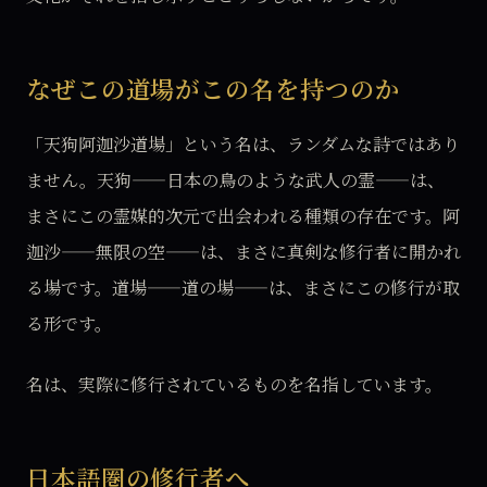
なぜこの道場がこの名を持つのか
「天狗阿迦沙道場」という名は、ランダムな詩ではあり
ません。天狗——日本の鳥のような武人の霊——は、
まさにこの霊媒的次元で出会われる種類の存在です。阿
迦沙——無限の空——は、まさに真剣な修行者に開かれ
る場です。道場——道の場——は、まさにこの修行が取
る形です。
名は、実際に修行されているものを名指しています。
日本語圏の修行者へ