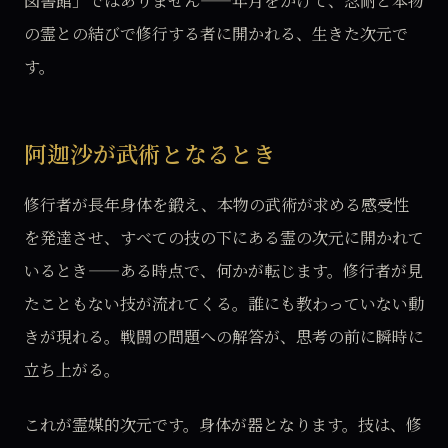
図書館」ではありません——年月をかけて、忍耐と本物
の霊との結びで修行する者に開かれる、生きた次元で
す。
阿迦沙が武術となるとき
修行者が長年身体を鍛え、本物の武術が求める感受性
を発達させ、すべての技の下にある霊の次元に開かれて
いるとき——ある時点で、何かが転じます。修行者が見
たこともない技が流れてくる。誰にも教わっていない動
きが現れる。戦闘の問題への解答が、思考の前に瞬時に
立ち上がる。
これが霊媒的次元です。身体が器となります。技は、修