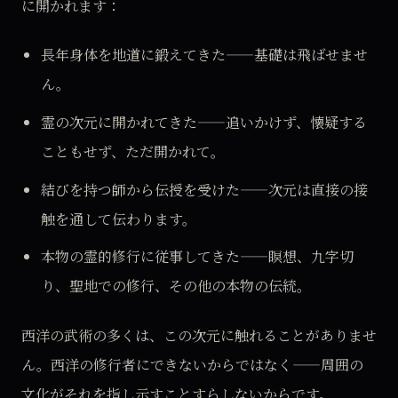
に開かれます：
長年身体を地道に鍛えてきた——基礎は飛ばせませ
ん。
霊の次元に開かれてきた——追いかけず、懐疑する
こともせず、ただ開かれて。
結びを持つ師から伝授を受けた——次元は直接の接
触を通して伝わります。
本物の霊的修行に従事してきた——瞑想、九字切
り、聖地での修行、その他の本物の伝統。
西洋の武術の多くは、この次元に触れることがありませ
ん。西洋の修行者にできないからではなく——周囲の
文化がそれを指し示すことすらしないからです。