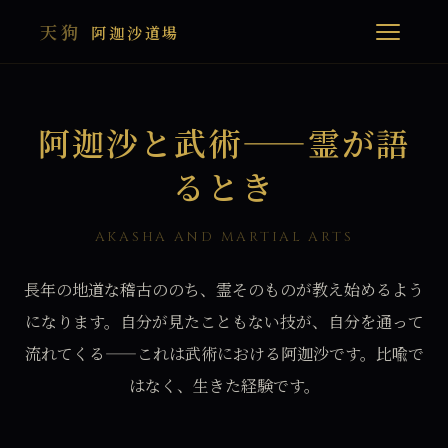
天狗
阿迦沙道場
阿迦沙と武術——霊が語
るとき
AKASHA AND MARTIAL ARTS
長年の地道な稽古ののち、霊そのものが教え始めるよう
になります。自分が見たこともない技が、自分を通って
流れてくる——これは武術における阿迦沙です。比喩で
はなく、生きた経験です。