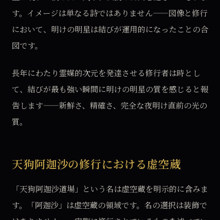
す。イメージは単なる詩ではありません——図像と修行
において、明けの明星は結びが運用的になったことの合
図です。
長年にわたり霊媒的次元を発達させる修行者は時とし
て、結びが最も強い瞬間に明けの明星の質を感じると報
告します——新鮮さ、精確さ、完全な夜明け直前の光の
質。
天狗阿迦沙の修行における虚空蔵
「天狗阿迦沙道場」という名は虚空蔵を明示的に含みま
す。「阿迦沙」は虚空蔵の領域です。名の選択は装飾で