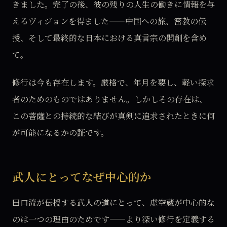
きました。完了の後、彼の残りの人生の働きに情報を与
えるヴィジョンを得ました——中国への旅、密教の伝
授、そして最終的な日本における真言宗の開創を含め
て。
修行は今も存在します。厳格で、年月を要し、軽い探求
者のためのものではありません。しかしその存在は、
この菩薩との持続的な結びが真剣に追求されたときに何
が可能になるかの証です。
武人にとってなぜ中心的か
田口流が伝授する武人の道にとって、虚空蔵が中心的な
のは一つの理由のためです——より深い修行を定義する