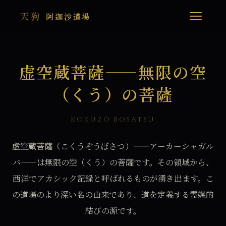
天狗
阿迦沙道場
虚空蔵菩薩——無限の空
（くう）の菩薩
KOKŪZŌ BOSATSU
虚空蔵菩薩（こくうぞうぼさつ）——アーカーシャガル
バ——は無限の空（くう）の菩薩です。その領域から、
西洋でアカシック記録と呼ばれるものが湧き出ます。こ
の道場のより深い名の由来であり、道を定義する霊媒的
結びの源です。