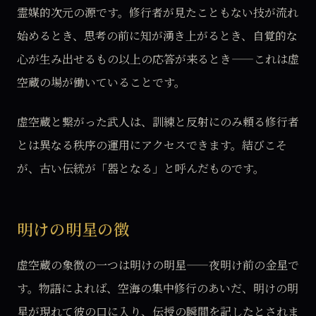
霊媒的次元の源です。修行者が見たこともない技が流れ
始めるとき、思考の前に知が湧き上がるとき、自覚的な
心が生み出せるもの以上の応答が来るとき——これは虚
空蔵の場が働いていることです。
虚空蔵と繋がった武人は、訓練と反射にのみ頼る修行者
とは異なる秩序の運用にアクセスできます。結びこそ
が、古い伝統が「器となる」と呼んだものです。
明けの明星の徴
虚空蔵の象徴の一つは明けの明星——夜明け前の金星で
す。物語によれば、空海の集中修行のあいだ、明けの明
星が現れて彼の口に入り、伝授の瞬間を記したとされま