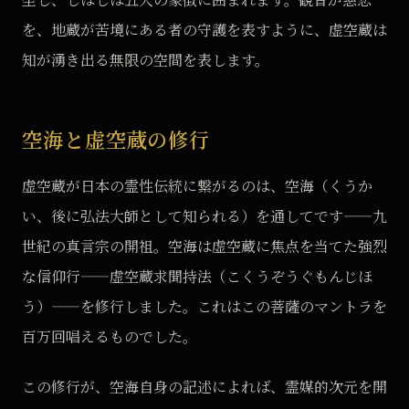
を、地蔵が苦境にある者の守護を表すように、虚空蔵は
知が湧き出る無限の空間を表します。
空海と虚空蔵の修行
虚空蔵が日本の霊性伝統に繋がるのは、空海（くうか
い、後に弘法大師として知られる）を通してです——九
世紀の真言宗の開祖。空海は虚空蔵に焦点を当てた強烈
な信仰行——虚空蔵求聞持法（こくうぞうぐもんじほ
う）——を修行しました。これはこの菩薩のマントラを
百万回唱えるものでした。
この修行が、空海自身の記述によれば、霊媒的次元を開