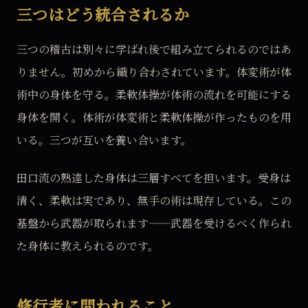
三つはどう統合されるか
三つの稽古は別々に学ばれ後で組み立てられるのではあ
りません。初めから織り合わされています。体変術が体
術中の身体を守る。柔軟体操が体術の流れを可能にする
身体を開く。体術が体変術と柔軟体操が作ったものを用
いる。三つが互いを養い合います。
田口流の熟達した身体は三層すべてを担います。受身は
清く、柔軟は実であり、無手の術は現存している。この
基盤から武器が取られます——武器を受けるべく作られ
た身体に教えられるのです。
修行者に問われること