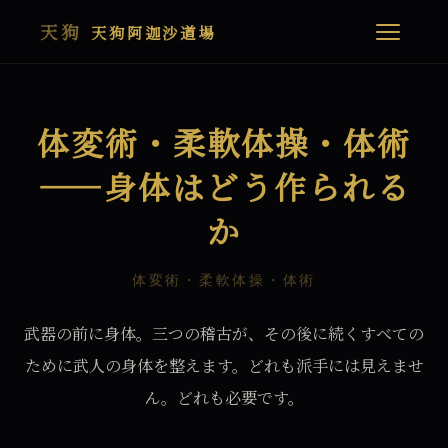
天狗
天狗阿迦沙道場
体変術・柔軟体操・体術
——身体はどう作られる
か
体変術・柔軟体操・体術
武器の前に身体。三つの稽古が、その後に続くすべての
ために武人の身体を整えます。どれも派手には見えませ
ん。どれも必要です。