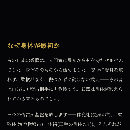
なぜ身体が最初か
古い日本の系譜は、入門者に最初から剣を持たせません
でした。身体そのものから始めました。安全に受身を取
れず、柔軟がなく、傷つかずに動けない武人——その者
は自分にも稽古相手にも危険です。武器は身体が鍛えら
れてから来るものでした。
三つの稽古が基盤を成します——体変術(受身の術)、柔
軟体操(柔軟稽古)、体術(無手の身体の術)。それぞれが