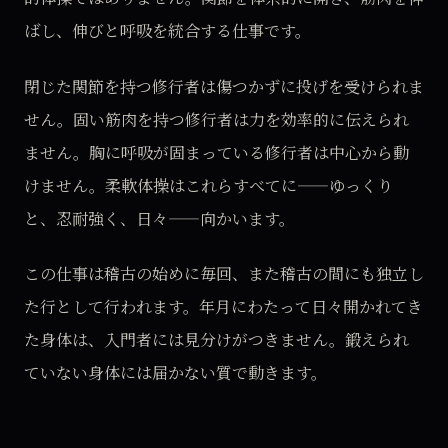
ばし、伸びと呼吸を統合する仕事です。
閉じた関節を持つ修行者は傷つかずに投げを受けられま
せん。固い筋肉を持つ修行者は力を効率的に伝えられ
ません。胸に呼吸が固まっている修行者は中心から動
けません。柔軟体操はこれらすべてに——ゆっくり
と、忍耐強く、日々——向かいます。
この仕事は稽古の始めに毎回、また稽古の間にも独立し
た行として行われます。年月にわたって日々開かれてき
た身体は、入門者には見分けがつきません。鍛えられ
ていない身体には届かない質で動きます。