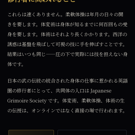
これらは速くありません。柔軟体操は年月の日々の開
きを要します。体変術は身体が知るまでに何百回もの受
身を要します。体術はそれより長くかかります。西洋の
誘惑は基盤を飛ばして可視の技に手を伸ばすことです。
結果はいつも同じ——圧の下で実際には技を担えない身
体です。
日本の武の伝統の統合された身体の仕事に惹かれる英語
圏の修行者にとって、共同体の入口は Japanese
Grimoire Society です。体変術、柔軟体操、体術の生
の伝授は、オンラインではなく直接の場で行われます。