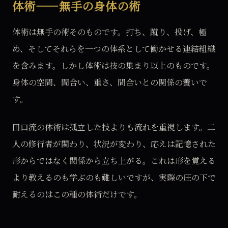
体術——無手の身体の術
体術は無手の術そのものです。打ち、蹴り、投げ、極
め、そしてそれらを一つの体系として働かせる連結組織
を含みます。しかし体術は技の集まり以上のものです。
身体の空間、間合い、重さ、間合いとの関係の養いで
す。
田口流の体術は孤立した技よりも流れを重視します。二
人の修行者が関わり、状況が変わり、応えは記憶された
形からではなく関係から立ち上がる。これは形を覚える
より教えるのも学ぶのも難しいですが、実際の圧の下で
耐えるのはこの種の体術だけです。