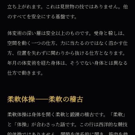
立ち上がれます。これは見世物の技ではありません。他
のすべてを安全にする基盤です。
体変術の深い層は安全以上のものです。受身と躱しは、
空間を動く一つの仕方、力に当たるのではなく溶かす仕
方、位置を失わずに関わりから抜ける仕方となります。
年月の体変術を経た身体は、そうでない身体とは異なる
仕方で動きます。
柔軟体操——柔軟の稽古
柔軟体操は身体を開く柔軟と鍛錬の稽古です。「柔軟」
と「体操」が合わさった語です。この行は西洋的な競技
的体操ではありません。関節を体系的に開き、筋肉を伸