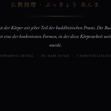
仏教按摩 · ぶっきょう あんま
st der Körper seit jeher Teil der buddhistischen Praxis. Die Bu
st eine der konkretesten Formen, in der diese Körperarbeit wei
wurde.
VERWANDTE ARTIKEL
·
DR. MARK HOSAK
·
5 MINUTEN LESEZEI