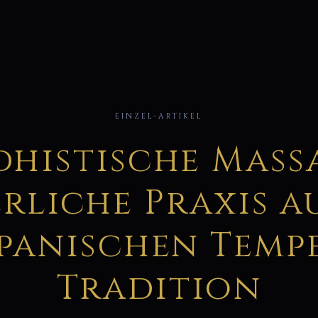
按
EINZEL-ARTIKEL
histische Mass
rliche Praxis a
panischen Temp
Tradition