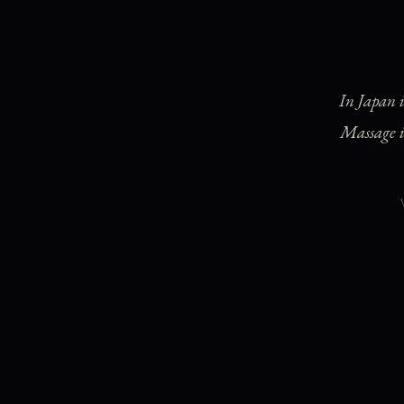
In Japan i
Massage i