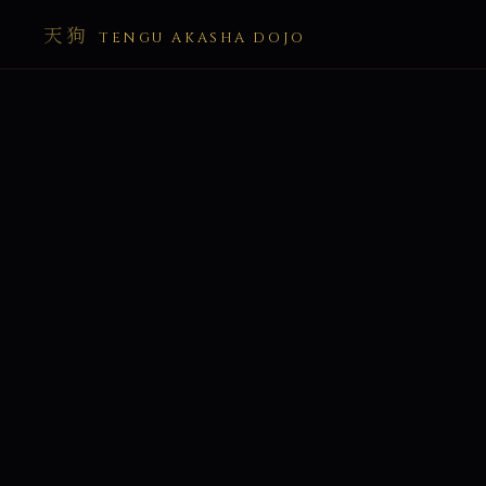
天狗
TENGU AKASHA DOJO