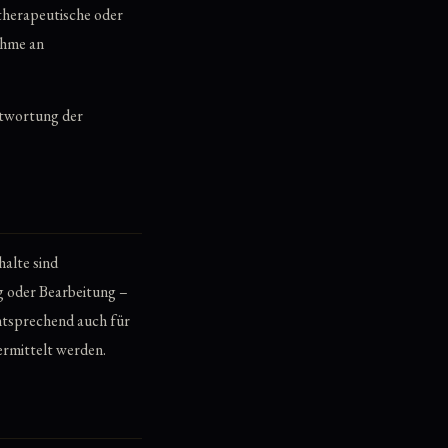
, therapeutische oder
ahme an
ntwortung der
halte sind
g oder Bearbeitung –
entsprechend auch für
ermittelt werden.