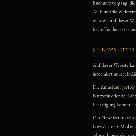
Buchungsvorgang, die 
AGB und die Widerrufs
entsteht auf dieser We
betreffenden externen
§ 3 Newsletter
Auf dieser Website ka
informiert unregelmä
Die Anmeldung erfolgt
Nutzerin oder der Nut
Bestätigung kommt ein
Der Newsletter kann j
Newsletter-E-Mail ent
Abmeldung endet der V