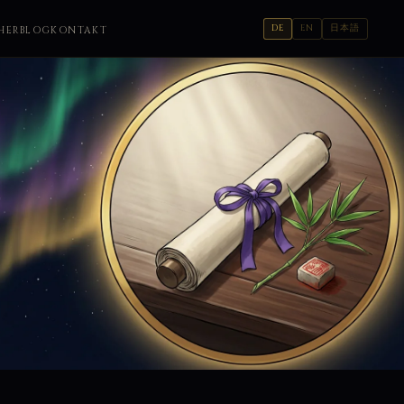
DE
EN
日本語
HER
BLOG
KONTAKT