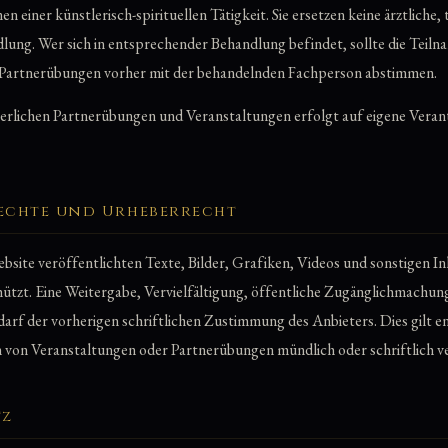
 einer künstlerisch-spirituellen Tätigkeit. Sie ersetzen keine ärztliche
lung. Wer sich in entsprechender Behandlung befindet, sollte die Teiln
 Partnerübungen vorher mit der behandelnden Fachperson abstimmen.
erlichen Partnerübungen und Veranstaltungen erfolgt auf eigene Vera
echte und Urheberrecht
ebsite veröffentlichten Texte, Bilder, Grafiken, Videos und sonstigen In
hützt. Eine Weitergabe, Vervielfältigung, öffentliche Zugänglichmachun
arf der vorherigen schriftlichen Zustimmung des Anbieters. Dies gilt 
n von Veranstaltungen oder Partnerübungen mündlich oder schriftlich v
tz