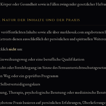
 Körper oder Gesundheit sowie in Fällen zwingender gesetzlicher Haftu
r Natur der Inhalte und der Praxis
te veröffentlichten Inhalte sowie alle über markhosak.com angebotenen
treats dienen ausschließlich der persönlichen und spirituellen Weitere
cklich
nicht
um:
Einweihungsweg oder eine berufliche Qualifikation
icht oder Fernlehrgang im Sinne des Fernunterrichtsschutzgesetz
ten Weg oder ein geprüftes Programm
r Selbstverteidigungskurs
ung, Therapie, psychologische Beratung oder medizinische Bera
ngebotene Praxis basieren auf persönlichen Erfahrungen, Überlieferung