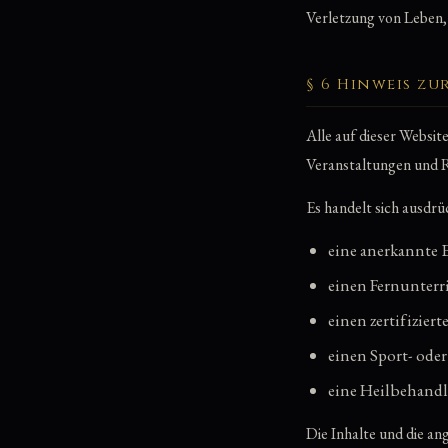
Verletzung von Leben,
§ 6 Hinweis zu
Alle auf dieser Websi
Veranstaltungen und Re
Es handelt sich ausdrü
eine anerkannte 
einen Fernunterr
einen zertifizier
einen Sport- ode
eine Heilbehandl
Die Inhalte und die a