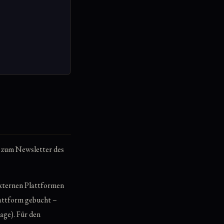
g zum Newsletter des
externen Plattformen
lattform gebucht –
age). Für den