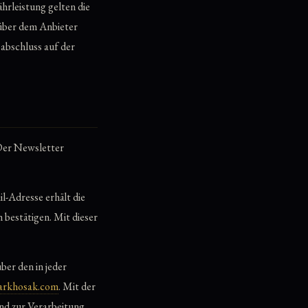
rleistung gelten die
nüber dem Anbieter
sabschluss auf der
 Der Newsletter
-Adresse erhält die
bestätigen. Mit dieser
er den in jeder
rkhosak.com
. Mit der
nd zur Verarbeitung