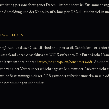
rarbeitung personenbezogener Daten – insbesondere im Zusammenhang 
er-Anmeldung und der Kontaktaufnahme per E-Mail – finden sich in un
.
stimmungen
gänzungen dieser Geschäftsbedingungen ist die Schriftform erforderlic
utschland unter Ausschluss des UN-Kaufrechts. Die Europäische Kommi
gsplattform bereit unter
https://ec.europa.eu/consumers/odr
. An einem
ren vor einer Verbraucherschlichtungsstelle nimmt der Anbieter nicht tei
einzelne Bestimmungen dieser AGB ganz oder teilweise unwirksam sein od
gen Bestimmungen unberührt.