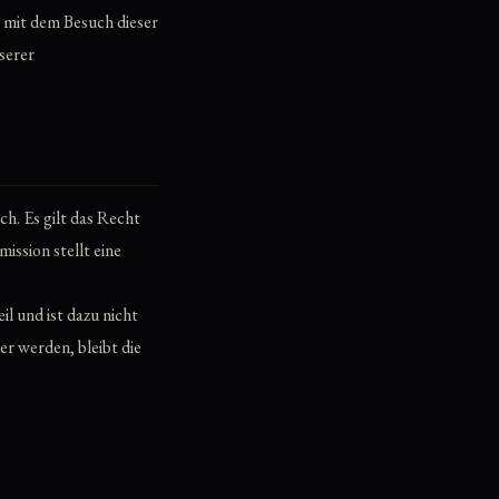
mit dem Besuch dieser
serer
h. Es gilt das Recht
ssion stellt eine
l und ist dazu nicht
er werden, bleibt die