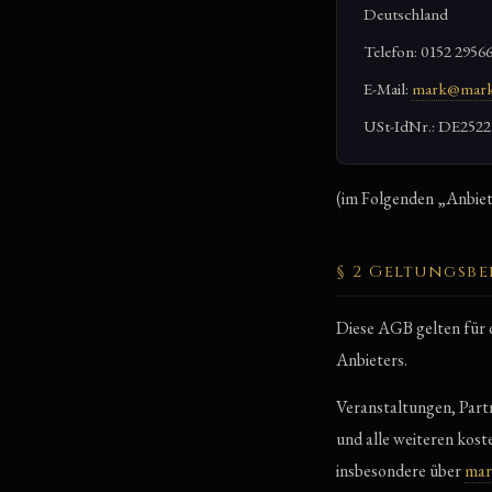
Deutschland
Telefon: 0152 2956
E-Mail:
mark@mark
USt-IdNr.: DE2522
(im Folgenden „Anbiet
§ 2 Geltungsbe
Diese AGB gelten für 
Anbieters.
Veranstaltungen, Part
und alle weiteren kost
insbesondere über
mar