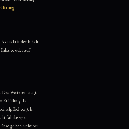
rklärung
.
d Aktualität der Inhalte
 Inhalte oder auf
. Des Weiteren trägt
n Erfüllung die
inalpflichten). In
cht fahrlässige
üsse gelten nicht bei