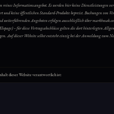
in reines Informationsangebot. Es werden hier keine Dienstleistungen ver
ert und keine öffentlichen Standard-Produkte bepreist. Buchungen von Ve
 weiterführenden Angeboten erfolgen ausschließlich über markhosak.com
lopage) – für diese Vertragsabschlüsse gelten die dort hinterlegten Allg
en. Auf dieser Website selbst entsteht einzig bei der Anmeldung zum Ne
.
nhalt dieser Website verantwortlich ist: