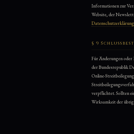
Informationen zur Ve
Website, der Newslett
Datenschutzerklärung
§ 9 Schlussbe
Für Änderungen oder Er
der Bundesrepublik De
Online-Streitbeilegun
Streitbeilegungsverfah
verpflichtet. Sollten 
Wirksamkeit der übri