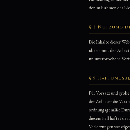
der im Rahmen der Ne
§ 4 Nutzung d
Die Inhalte dieser Webs
übernimmt der Anbiete
ununterbrochene Verfü
§ 5 Haftungs
Für Vorsatz und grobe
der Anbieter die Veran
ordnungsgemäße Durchf
diesem Fall haftet der
Verletzungen sonstiger