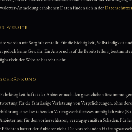
wsletter-Anmeldung erhobenen Daten finden sich in der
Datenschutze
er Website
ite werden mit Sorgfalt erstellt. Für die Richtigkeit, Vollständigkeit un
r jedoch keine Gewähr. Ein Anspruch auf die Bereitstellung bestimmter
gbarkeit der Website besteht nicht.
beschränkung
 Fahrlässigkeit haftet der Anbieter nach den gesetzlichen Bestimmungen
twortung für die fahrlässige Verletzung von Verpflichtungen, ohne dere
ührung eines bestehenden Vertragsverhältnisses unmöglich wäre (Kard
 Anbieter nur für den vorhersehbaren, vertragsgemäßen Schaden. Für lei
 Pflichten haftet der Anbieter nicht. Die vorstehenden Haftungsausschl