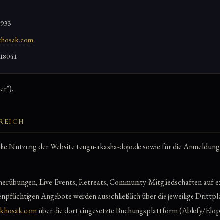
6933
hosak.com
18041
er").
reich
die Nutzung der Website tengu-akasha-dojo.de sowie für die Anmeldun
nerübungen, Live-Events, Retreats, Community-Mitgliedschaften auf 
enpflichtigen Angebote werden ausschließlich über die jeweilige Drittp
khosak.com
über die dort eingesetzte Buchungsplattform (Ablefy/Elop