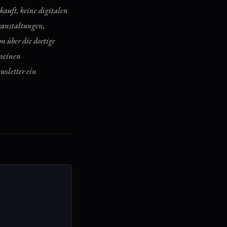
kauft, keine digitalen
ranstaltungen,
 über die dortige
emeinen
wsletter ein