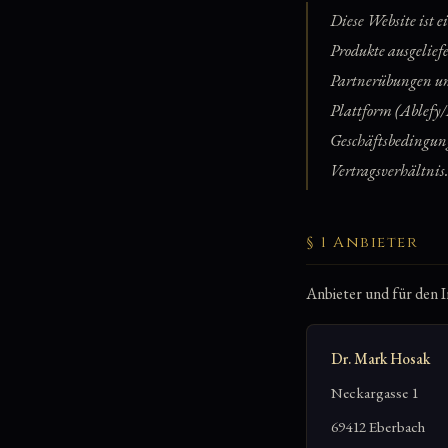
Diese Website ist e
Produkte ausgelief
Partnerübungen und
Plattform (Ablefy/E
Geschäftsbedingung
Vertragsverhältnis
§ 1 Anbieter
Anbieter und für den I
Dr. Mark Hosak
Neckargasse 1
69412 Eberbach