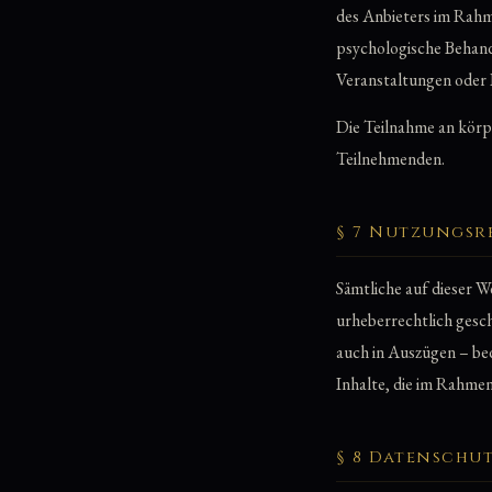
des Anbieters im Rahmen
psychologische Behand
Veranstaltungen oder
Die Teilnahme an körp
Teilnehmenden.
§ 7 Nutzungsr
Sämtliche auf dieser W
urheberrechtlich gesc
auch in Auszügen – bed
Inhalte, die im Rahme
§ 8 Datenschu