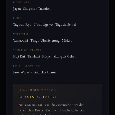
HERKUNFT
Japan · Shugendo-Tradition
LINIE
Taguchi-Ryu · Nachfolge von Taguchi Sensei
WURZELN
Yamabushi · Tengu-Überlieferung · Mikkyo
SCHLÜSSELPRAXIS
Kuji Kiri · Taisabaki · Körperhaltung als Gebet
ROLLE IM SYSTEM
Erste Wurzel · spirituelles Gerüst
JAPANESEGRIMOIRE.COM
Japanese Grimoire
Ninja-Magie · Kuji Kiri · die esoterische Seite der
japanischen Krieger-Kunst – auf Englisch, für eine