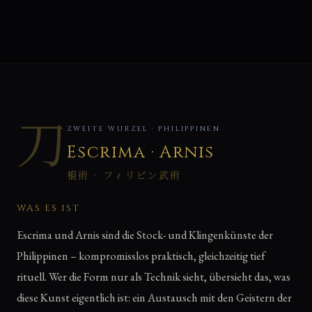
刀
ZWEITE WURZEL · PHILIPPINEN
Escrima · Arnis
棍術 · フィリピン武術
WAS ES IST
Escrima und Arnis sind die Stock- und Klingenkünste der
Philippinen – kompromisslos praktisch, gleichzeitig tief
rituell. Wer die Form nur als Technik sieht, übersieht das, was
diese Kunst eigentlich ist: ein Austausch mit den Geistern der