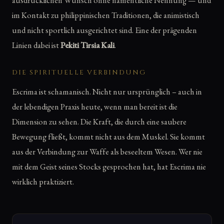
ausdrücklichen Wunsch ohne namentliche Nennung — und
im Kontakt zu philippinischen Traditionen, die animistisch
und nicht sportlich ausgerichtet sind. Eine der prägenden
Linien dabei ist
Pekiti Tirsia Kali
.
DIE SPIRITUELLE VERBINDUNG
Escrima ist schamanisch. Nicht nur ursprünglich – auch in
der lebendigen Praxis heute, wenn man bereit ist die
Dimension zu sehen. Die Kraft, die durch eine saubere
Bewegung fließt, kommt nicht aus dem Muskel. Sie kommt
aus der Verbindung zur Waffe als beseeltem Wesen. Wer nie
mit dem Geist seines Stocks gesprochen hat, hat Escrima nie
wirklich praktiziert.