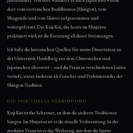
Jahrhundert. Von dort wanderte es nach Japan und wurde
dort vom esoterischen Buddhismus (Shingon), vom
Shugendo und vom Shinto aufgenommen und
weitergeformt. Das Kuji Kiri, das heute im Ninjutsu
praktiziert wird, ist die Kreuzung all dieser Strömungen.
Ich habe die historischen Quellen für meine Dissertation an
der Universität Heidelberg aus dem Chinesischen und
Japanischen übersetzt – und die Praxis in verschiedenen Linien
vertieft, unter anderem als Forscher und Praktizierender der
Shingon-Tradition.
DIE SPIRITUELLE VERBINDUNG
Kuji Kiri ist das Scharnier, an dem die anderen Traditionen
hängen. Im Ninjutsu ist es die rituelle Vorbereitung. In der
medialen Praxis ist es das Werkzeug, mit dem die Spirits