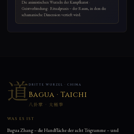
Die animistischen Wurzeln der Kampfkunst ·
Geistverbindung · Ritualpraxis – der Raum, in dem die
schamanische Dimension vertieft wird.
道
DRITTE WURZEL · CHINA
Bagua · Taichi
八卦掌 · 太極拳
WAS ES IST
Bagua Zhang – die Handfläche der acht Trigramme – und