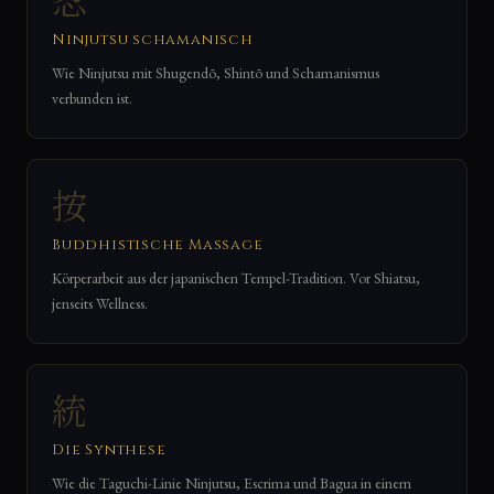
Ninjutsu schamanisch
Wie Ninjutsu mit Shugendō, Shintō und Schamanismus
verbunden ist.
按
Buddhistische Massage
Körperarbeit aus der japanischen Tempel-Tradition. Vor Shiatsu,
jenseits Wellness.
統
Die Synthese
Wie die Taguchi-Linie Ninjutsu, Escrima und Bagua in einem