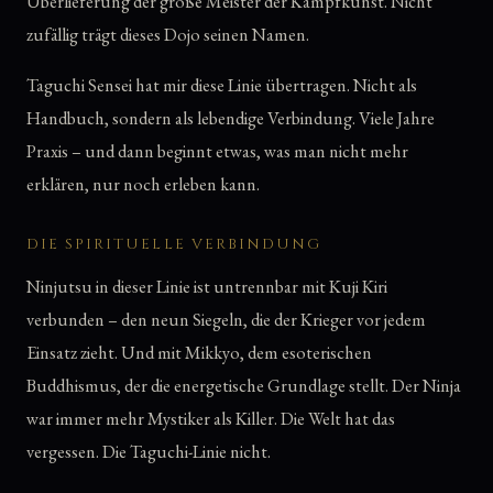
Überlieferung der große Meister der Kampfkunst. Nicht
zufällig trägt dieses Dojo seinen Namen.
Taguchi Sensei hat mir diese Linie übertragen. Nicht als
Handbuch, sondern als lebendige Verbindung. Viele Jahre
Praxis – und dann beginnt etwas, was man nicht mehr
erklären, nur noch erleben kann.
DIE SPIRITUELLE VERBINDUNG
Ninjutsu in dieser Linie ist untrennbar mit Kuji Kiri
verbunden – den neun Siegeln, die der Krieger vor jedem
Einsatz zieht. Und mit Mikkyo, dem esoterischen
Buddhismus, der die energetische Grundlage stellt. Der Ninja
war immer mehr Mystiker als Killer. Die Welt hat das
vergessen. Die Taguchi-Linie nicht.