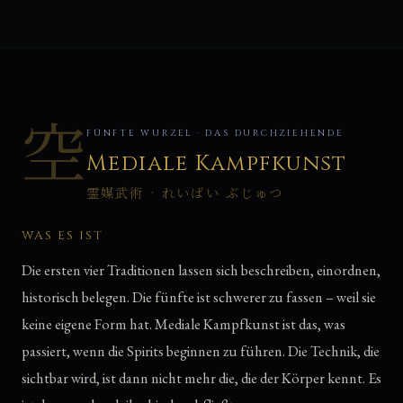
空
FÜNFTE WURZEL · DAS DURCHZIEHENDE
Mediale Kampfkunst
霊媒武術 · れいばい ぶじゅつ
WAS ES IST
Die ersten vier Traditionen lassen sich beschreiben, einordnen,
historisch belegen. Die fünfte ist schwerer zu fassen – weil sie
keine eigene Form hat. Mediale Kampfkunst ist das, was
passiert, wenn die Spirits beginnen zu führen. Die Technik, die
sichtbar wird, ist dann nicht mehr die, die der Körper kennt. Es