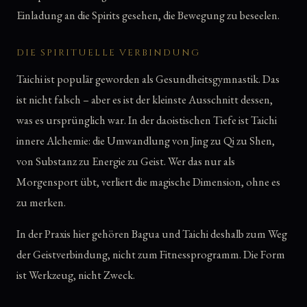
Einladung an die Spirits gesehen, die Bewegung zu beseelen.
DIE SPIRITUELLE VERBINDUNG
Taichi ist populär geworden als Gesundheitsgymnastik. Das
ist nicht falsch – aber es ist der kleinste Ausschnitt dessen,
was es ursprünglich war. In der daoistischen Tiefe ist Taichi
innere Alchemie: die Umwandlung von Jing zu Qi zu Shen,
von Substanz zu Energie zu Geist. Wer das nur als
Morgensport übt, verliert die magische Dimension, ohne es
zu merken.
In der Praxis hier gehören Bagua und Taichi deshalb zum Weg
der Geistverbindung, nicht zum Fitnessprogramm. Die Form
ist Werkzeug, nicht Zweck.