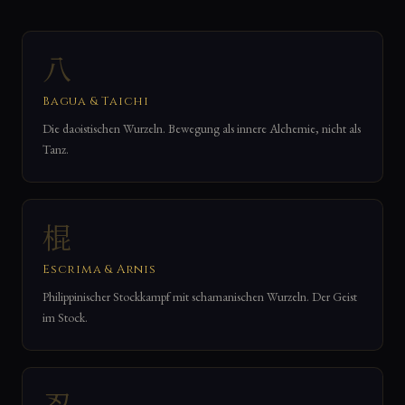
八
Bagua & Taichi
Die daoistischen Wurzeln. Bewegung als innere Alchemie, nicht als
Tanz.
棍
Escrima & Arnis
Philippinischer Stockkampf mit schamanischen Wurzeln. Der Geist
im Stock.
忍