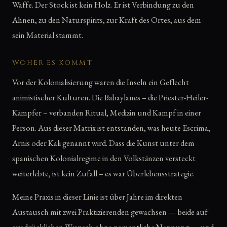
Waffe. Der Stock ist kein Holz. Er ist Verbindung zu den
Ahnen, zu den Naturspirits, zur Kraft des Ortes, aus dem
sein Material stammt.
WOHER ES KOMMT
Vor der Kolonialisierung waren die Inseln ein Geflecht
animistischer Kulturen. Die Babaylanes – die Priester-Heiler-
Kämpfer – verbanden Ritual, Medizin und Kampf in einer
Person. Aus dieser Matrix ist entstanden, was heute Escrima,
Arnis oder Kali genannt wird. Dass die Kunst unter dem
spanischen Kolonialregime in den Volkstänzen versteckt
weiterlebte, ist kein Zufall – es war Überlebensstrategie.
Meine Praxis in dieser Linie ist über Jahre im direkten
Austausch mit zwei Praktizierenden gewachsen — beide auf