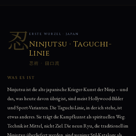
忍
ERSTE WURZEL · JAPAN
Ninjutsu · Taguchi-
Linie
忍術 · 田口流
WAS ES IST
Ninjutsu ist die alte japanische Krieger-Kunst der Ninja – und
das, was heute davon übrig ist, sind meist Hollywood-Bilder
und Sport-Varianten. Die Taguchi-Linie, in der ich stehe, ist
etwas anderes. Sie trägt die Kampfkunst als spirituellen Weg.
Technik ist Mittel, nicht Ziel. Die neun Ryu, die traditionell im
Ninjutsu überliefert werden, sind weniger Stil-Kataloge als