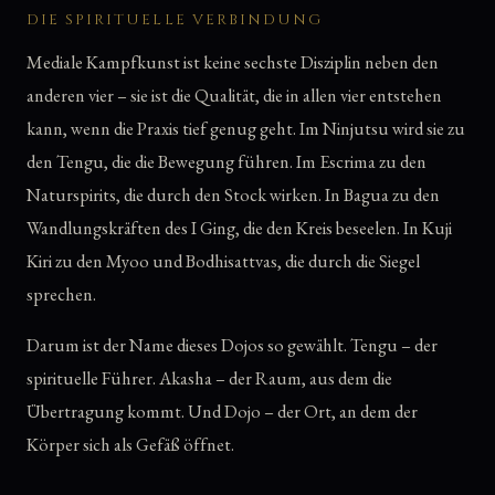
DIE SPIRITUELLE VERBINDUNG
Mediale Kampfkunst ist keine sechste Disziplin neben den
anderen vier – sie ist die Qualität, die in allen vier entstehen
kann, wenn die Praxis tief genug geht. Im Ninjutsu wird sie zu
den Tengu, die die Bewegung führen. Im Escrima zu den
Naturspirits, die durch den Stock wirken. In Bagua zu den
Wandlungskräften des I Ging, die den Kreis beseelen. In Kuji
Kiri zu den Myoo und Bodhisattvas, die durch die Siegel
sprechen.
Darum ist der Name dieses Dojos so gewählt. Tengu – der
spirituelle Führer. Akasha – der Raum, aus dem die
Übertragung kommt. Und Dojo – der Ort, an dem der
Körper sich als Gefäß öffnet.