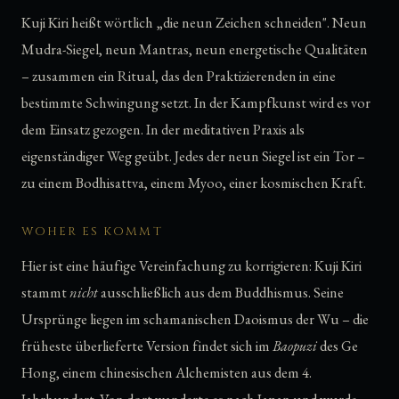
Kuji Kiri heißt wörtlich „die neun Zeichen schneiden". Neun
Mudra-Siegel, neun Mantras, neun energetische Qualitäten
– zusammen ein Ritual, das den Praktizierenden in eine
bestimmte Schwingung setzt. In der Kampfkunst wird es vor
dem Einsatz gezogen. In der meditativen Praxis als
eigenständiger Weg geübt. Jedes der neun Siegel ist ein Tor –
zu einem Bodhisattva, einem Myoo, einer kosmischen Kraft.
WOHER ES KOMMT
Hier ist eine häufige Vereinfachung zu korrigieren: Kuji Kiri
stammt
nicht
ausschließlich aus dem Buddhismus. Seine
Ursprünge liegen im schamanischen Daoismus der Wu – die
früheste überlieferte Version findet sich im
Baopuzi
des Ge
Hong, einem chinesischen Alchemisten aus dem 4.