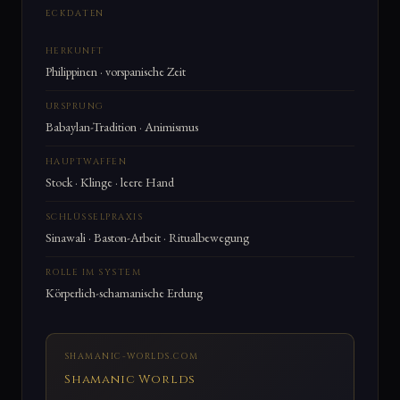
ECKDATEN
HERKUNFT
Philippinen · vorspanische Zeit
URSPRUNG
Babaylan-Tradition · Animismus
HAUPTWAFFEN
Stock · Klinge · leere Hand
SCHLÜSSELPRAXIS
Sinawali · Baston-Arbeit · Ritualbewegung
ROLLE IM SYSTEM
Körperlich-schamanische Erdung
SHAMANIC-WORLDS.COM
Shamanic Worlds