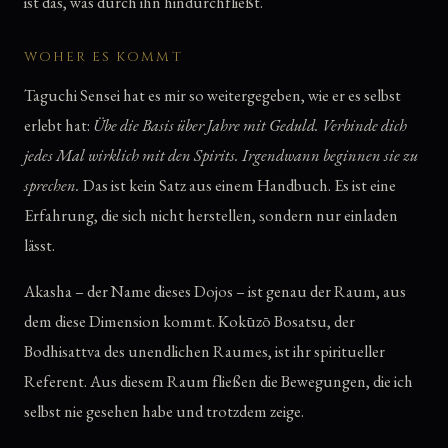
ist das, was durch ihn hindurchfließt.
WOHER ES KOMMT
Taguchi Sensei hat es mir so weitergegeben, wie er es selbst
erlebt hat:
Übe die Basis über Jahre mit Geduld. Verbinde dich
jedes Mal wirklich mit den Spirits. Irgendwann beginnen sie zu
sprechen.
Das ist kein Satz aus einem Handbuch. Es ist eine
Erfahrung, die sich nicht herstellen, sondern nur einladen
lässt.
Akasha – der Name dieses Dojos – ist genau der Raum, aus
dem diese Dimension kommt. Kokūzō Bosatsu, der
Bodhisattva des unendlichen Raumes, ist ihr spiritueller
Referent. Aus diesem Raum fließen die Bewegungen, die ich
selbst nie gesehen habe und trotzdem zeige.