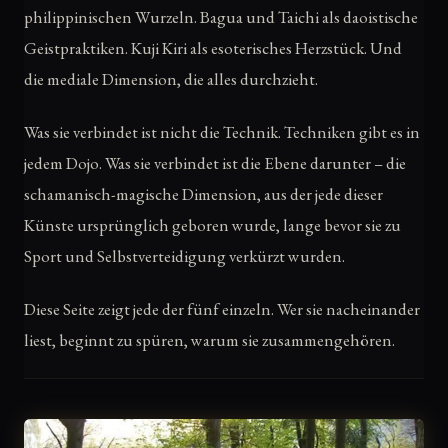
philippinischen Wurzeln. Bagua und Taichi als daoistische
Geistpraktiken. Kuji Kiri als esoterisches Herzstück. Und
die mediale Dimension, die alles durchzieht.
Was sie verbindet ist nicht die Technik. Techniken gibt es in
jedem Dojo. Was sie verbindet ist die Ebene darunter – die
schamanisch-magische Dimension, aus der jede dieser
Künste ursprünglich geboren wurde, lange bevor sie zu
Sport und Selbstverteidigung verkürzt wurden.
Diese Seite zeigt jede der fünf einzeln. Wer sie nacheinander
liest, beginnt zu spüren, warum sie zusammengehören.