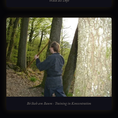
Wald als Dojo
Bō-Stab am Baum · Training in Konzentration