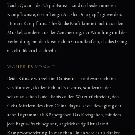
Taichi Quan – der Urpol-Faust – sind die beiden inneren
Kampfkünste, die im Tengu Akasha Dojo gepflegt werden.
„Innere Kampfkunst" heißt: die Kraft kommt nicht aus dem
Muskel, sondern aus der Zentrierung, der Wandlung und der
Verbindung mit den kosmischen Grundkräften, die das I Ging
in acht Bildern beschreibt.
WOHER ES KOMMT
Beide Künste wurzeln im Daoismus – und zwar nicht im
verdünnten, akademischen Daoismus, sondern in der
schamanischen Linie, die bis zu den Wu zurückreicht, den
Geist-Mittlern des alten China. Bagua ist die Bewegung der
acht Trigramme als Körpergebet. Das Kreisgehen, mit dem
jede Bagua-Praxis beginnt, ist gleichzeitig Ritual und
Kampfvorbereitung. In manchen Linien wird es als direkte