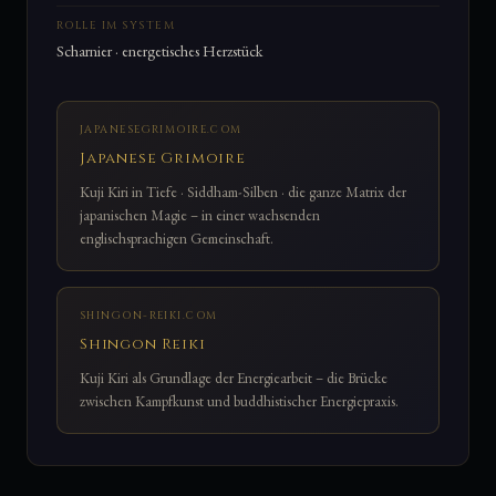
ROLLE IM SYSTEM
Scharnier · energetisches Herzstück
JAPANESEGRIMOIRE.COM
Japanese Grimoire
Kuji Kiri in Tiefe · Siddham-Silben · die ganze Matrix der
japanischen Magie – in einer wachsenden
englischsprachigen Gemeinschaft.
SHINGON-REIKI.COM
Shingon Reiki
Kuji Kiri als Grundlage der Energiearbeit – die Brücke
zwischen Kampfkunst und buddhistischer Energiepraxis.