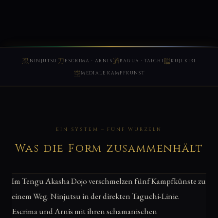
NINJUTSU
ESCRIMA · ARNIS
BAGUA · TAICHI
KUJI KIRI
MEDIALE KAMPFKUNST
EIN SYSTEM – FÜNF WURZELN
Was die Form zusammenhält
Im Tengu Akasha Dojo verschmelzen fünf Kampfkünste zu
einem Weg. Ninjutsu in der direkten Taguchi-Linie.
Escrima und Arnis mit ihren schamanischen