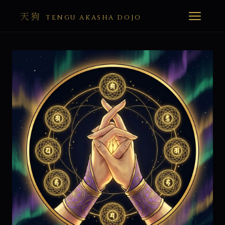
天狗
TENGU AKASHA DOJO