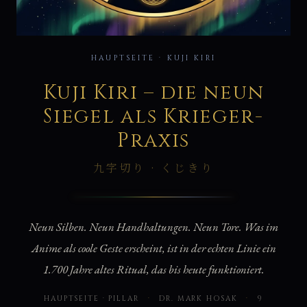
九
HAUPTSEITE · KUJI KIRI
Kuji Kiri – die neun
Siegel als Krieger-
Praxis
九字切り · くじきり
Neun Silben. Neun Handhaltungen. Neun Tore. Was im
Anime als coole Geste erscheint, ist in der echten Linie ein
1.700 Jahre altes Ritual, das bis heute funktioniert.
HAUPTSEITE · PILLAR
·
DR. MARK HOSAK
·
9