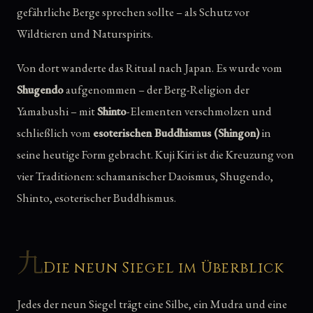
gefährliche Berge sprechen sollte – als Schutz vor
Wildtieren und Naturspirits.
Von dort wanderte das Ritual nach Japan. Es wurde vom
Shugendo
aufgenommen – der Berg-Religion der
Yamabushi – mit
Shinto
-Elementen verschmolzen und
schließlich vom
esoterischen Buddhismus (Shingon)
in
seine heutige Form gebracht. Kuji Kiri ist die Kreuzung von
vier Traditionen: schamanischer Daoismus, Shugendo,
Shinto, esoterischer Buddhismus.
九
Die neun Siegel im Überblick
Jedes der neun Siegel trägt eine Silbe, ein Mudra und eine