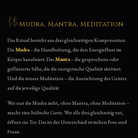
体
Mudra, Mantra, Meditation
Das Ritual besteht aus drei gleichzeitigen Komponenten.
Die
Mudra
– die Handhaltung, die den Energiefluss im
Körper kanalisiert. Das
Mantra
– die gesprochene oder
geflüsterte Silbe, die die energetische Qualität aktiviert.
Und die innere Meditation – die Ausrichtung des Geistes
auf die jeweilige Qualität.
Wer nur die Mudra zieht, ohne Mantra, ohne Meditation –
macht eine hübsche Geste. Wer alle drei gleichzeitig tut,
öffnet ein Tor. Das ist der Unterschied zwischen Pose und
Praxis.