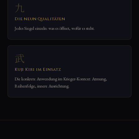
九
Die neun Qualitäten
Jedes Siegel einzeln: was es öffnet, wofür es steht.
武
Kuji Kiri im Einsatz
Die konkrete Anwendung im Krieger-Kontext: Atmung,
Reihenfolge, innere Ausrichtung.