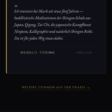
„
Ich trainiere bei Mark seit etwa fünf Jahren —
buddhistische Meditationen der Shingon-Schule aus
Japan, Qigong, Tai Chi, die japanische Kampfkunst
Ninjutsu, Kalligraphie und natürlich Shingon Reiki.
Da ist für jeden Weg etwas dabei.
Meikel G. · 5 Sterne
ÜBER MARK
WEITERE STIMMEN AUS DER PRAXIS →