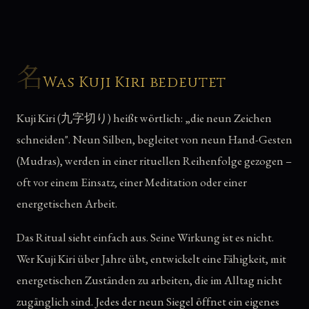
名
Was Kuji Kiri bedeutet
Kuji Kiri (九字切り) heißt wörtlich: „die neun Zeichen
schneiden". Neun Silben, begleitet von neun Hand-Gesten
(Mudras), werden in einer rituellen Reihenfolge gezogen –
oft vor einem Einsatz, einer Meditation oder einer
energetischen Arbeit.
Das Ritual sieht einfach aus. Seine Wirkung ist es nicht.
Wer Kuji Kiri über Jahre übt, entwickelt eine Fähigkeit, mit
energetischen Zuständen zu arbeiten, die im Alltag nicht
zugänglich sind. Jedes der neun Siegel öffnet ein eigenes