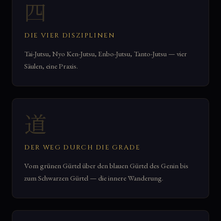
四
DIE VIER DISZIPLINEN
Tai-Jutsu, Nyo Ken-Jutsu, Enbo-Jutsu, Tanto-Jutsu — vier
Säulen, eine Praxis.
道
DER WEG DURCH DIE GRADE
Vom grünen Gürtel über den blauen Gürtel des Genin bis
zum Schwarzen Gürtel — die innere Wanderung.