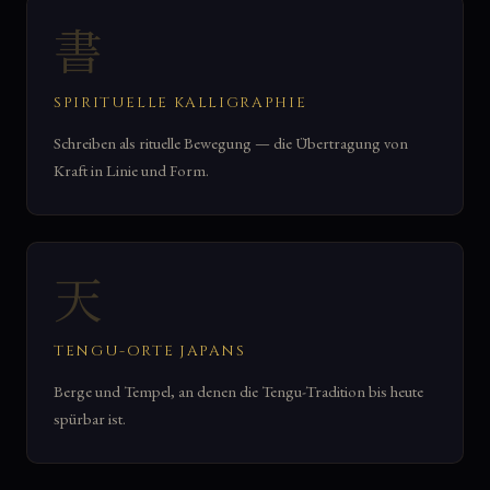
書
SPIRITUELLE KALLIGRAPHIE
Schreiben als rituelle Bewegung — die Übertragung von
Kraft in Linie und Form.
天
TENGU-ORTE JAPANS
Berge und Tempel, an denen die Tengu-Tradition bis heute
spürbar ist.