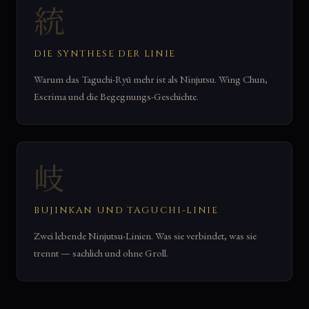
統
DIE SYNTHESE DER LINIE
Warum das Taguchi-Ryū mehr ist als Ninjutsu. Wing Chun,
Escrima und die Begegnungs-Geschichte.
岐
BUJINKAN UND TAGUCHI-LINIE
Zwei lebende Ninjutsu-Linien. Was sie verbindet, was sie
trennt — sachlich und ohne Groll.