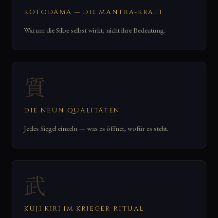
KOTODAMA — DIE MANTRA-KRAFT
Warum die Silbe selbst wirkt, nicht ihre Bedeutung.
質
DIE NEUN QUALITÄTEN
Jedes Siegel einzeln — was es öffnet, wofür es steht.
武
KUJI KIRI IM KRIEGER-RITUAL