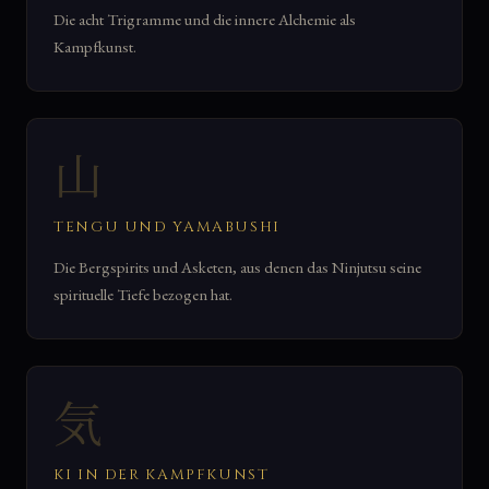
Die acht Trigramme und die innere Alchemie als
Kampfkunst.
山
TENGU UND YAMABUSHI
Die Bergspirits und Asketen, aus denen das Ninjutsu seine
spirituelle Tiefe bezogen hat.
気
KI IN DER KAMPFKUNST