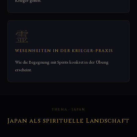
Krieger gelten.
霊
WESENHEITEN IN DER KRIEGER-PRAXIS
Wie die Begegnung mit Spirits konkret in der Übung
erscheint.
THEMA · JAPAN
Japan als spirituelle Landschaft