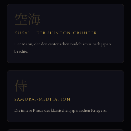
空海
KŪKAI — DER SHINGON-GRÜNDER
Der Mann, der den esoterischen Buddhismus nach Japan
brachte.
侍
SAMURAI-MEDITATION
Die innere Praxis des klassischen japanischen Kriegers.