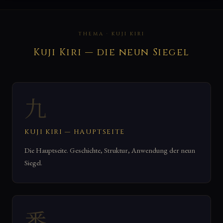
THEMA · KUJI KIRI
Kuji Kiri — die neun Siegel
九
KUJI KIRI — HAUPTSEITE
Die Hauptseite. Geschichte, Struktur, Anwendung der neun
Siegel.
悉