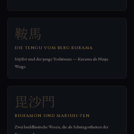
鞍馬
DIE TENGU VOM BERG KURAMA
Sōjōbō und der junge Yoshitsune — Kurama als Ninja-
Wiege.
毘沙門
BISHAMON UND MARISHI-TEN
Zwei buddhistische Wesen, die als Schutzgottheiten der