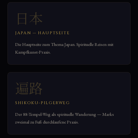
日本
JAPAN — HAUPTSEITE
Die Hauptseite zum Thema Japan. Spirituelle Reisen mit
Kampfkunst-Praxis.
遍路
SHIKOKU-PILGERWEG
Der 88-Tempel-Weg als spirituelle Wanderung — Marks
zweimal zu Fuß durchlaufene Praxis.