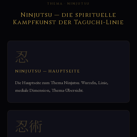
THEMA · NINJUTSU
Ninjutsu — die spirituelle
Kampfkunst der Taguchi-Linie
忍
NINJUTSU — HAUPTSEITE
Die Hauptseite zum Thema Ninjutsu. Wurzeln, Linie,
mediale Dimension, Thema-Übersicht.
忍術