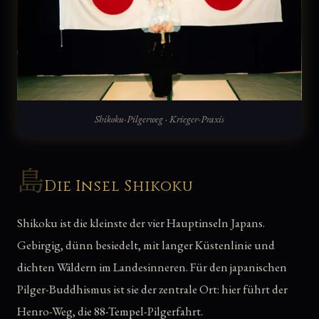
Shikoku-Pilgerweg · Krieger-Praxis
島
Die Insel Shikoku
Shikoku ist die kleinste der vier Hauptinseln Japans.
Gebirgig, dünn besiedelt, mit langer Küstenlinie und
dichten Wäldern im Landesinneren. Für den japanischen
Pilger-Buddhismus ist sie der zentrale Ort: hier führt der
Henro-Weg, die 88-Tempel-Pilgerfahrt.