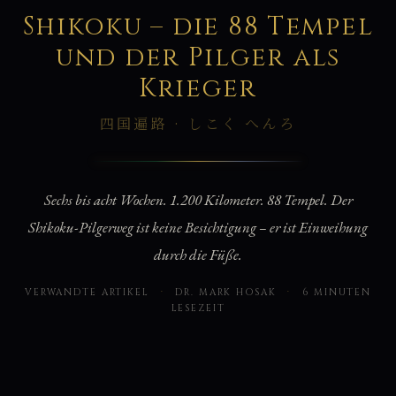
巡
Shikoku – die 88 Tempel
und der Pilger als
Krieger
四国遍路 · しこく へんろ
Sechs bis acht Wochen. 1.200 Kilometer. 88 Tempel. Der
Shikoku-Pilgerweg ist keine Besichtigung – er ist Einweihung
durch die Füße.
VERWANDTE ARTIKEL
·
DR. MARK HOSAK
·
6 MINUTEN
LESEZEIT