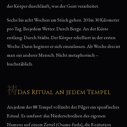
der Körper durchläuft, was der Geist verarbeitet.
Sechs bis acht Wochen am Stück gehen. 20 bis 30 Kilometer
pro Tag. Bei jedem Wetter. Durch Berge. An der Küste
entlang. Durch Städte. Der Körper rebelliert in der ersten
Woche. Dann beginnt er sich einzulassen. Ab Woche drei ist
man ein anderer Mensch. Nicht metaphorisch –
buchstäblich.
祷
Das Ritual an jedem Tempel
An jedem der 88 Tempel vollzieht der Pilger ein spezifisches
Ritual. Es umfasst: das Niederschreiben des eigenen
Namens auf einem Zettel (Osame-fuda), die Rezitation