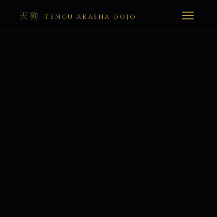
天狗
TENGU AKASHA DOJO