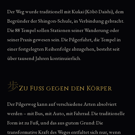
Der Weg wurde traditionell mit Kukai (Kōbō Daishi), dem
Begründer der Shingon-Schule, in Verbindung gebracht.
Die 88 Tempel sollen Stationen seiner Wanderung oder
seiner Praxis gewesen sein. Die Pilgerfahrt, die Tempel in
einer festgelegten Reihenfolge abzugehen, besteht seit
über tausend Jahren kontinuierlich.
歩
Zu Fuß gegen den Körper
Der Pilgerweg kann auf verschiedene Arten absolviert
werden – mit Bus, mit Auto, mit Fahrrad. Die traditionelle
Form ist zu Fuß, und das aus gutem Grund: Die
transformative Kraft des Weges entfaltet sich nur, wenn