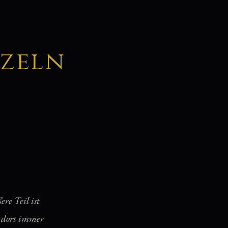
zeln
ere Teil ist
r dort immer