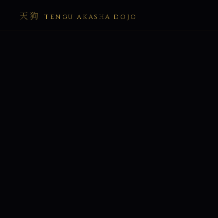
天狗
TENGU AKASHA DOJO