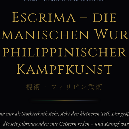
棍
Escrima – die
amanischen Wur
philippinischer
Kampfkunst
棍術 · フィリピン武術
 nur als Stocktechnik sieht, sieht den kleineren Teil. Der größ
n, die seit Jahrtausenden mit Geistern reden – und Kampf wa