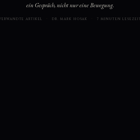
ein Gespräch, nicht nur eine Bewegung.
VERWANDTE ARTIKEL
·
DR. MARK HOSAK
·
7 MINUTEN LESEZEI