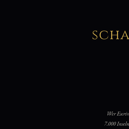
sch
Wer Escrima
7.000 Insel