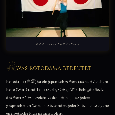
Kotodama · die Kraft der Silben
義
Was Kotodama bedeutet
Kotodama (言霊) ist ein japanisches Wort aus zwei Zeichen:
Koto (Wort) und Tama (Seele, Geist). Wörtlich: „die Seele
des Wortes". Es bezeichnet das Prinzip, dass jedem
gesprochenen Wort – insbesondere jeder Silbe – eine eigene
energetische Präsenz innewohnt.