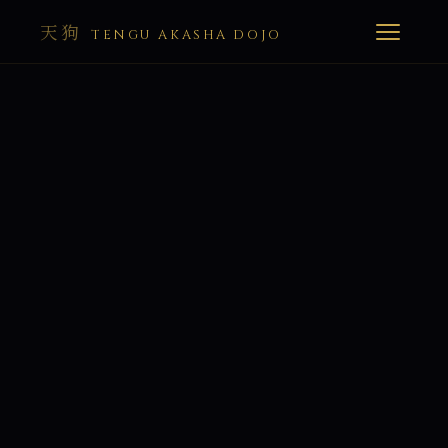
天狗
TENGU AKASHA DOJO