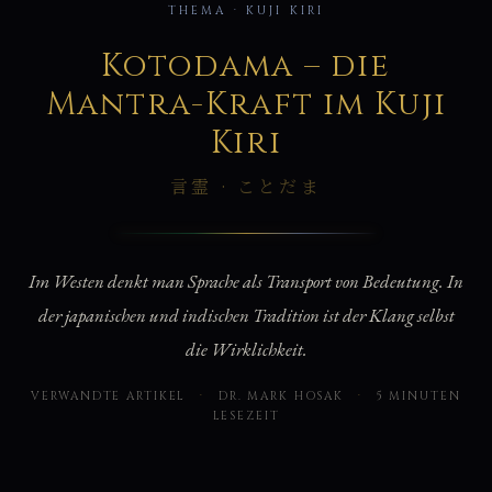
音
THEMA · KUJI KIRI
Kotodama – die
Mantra-Kraft im Kuji
Kiri
言霊 · ことだま
Im Westen denkt man Sprache als Transport von Bedeutung. In
der japanischen und indischen Tradition ist der Klang selbst
die Wirklichkeit.
VERWANDTE ARTIKEL
·
DR. MARK HOSAK
·
5 MINUTEN
LESEZEIT