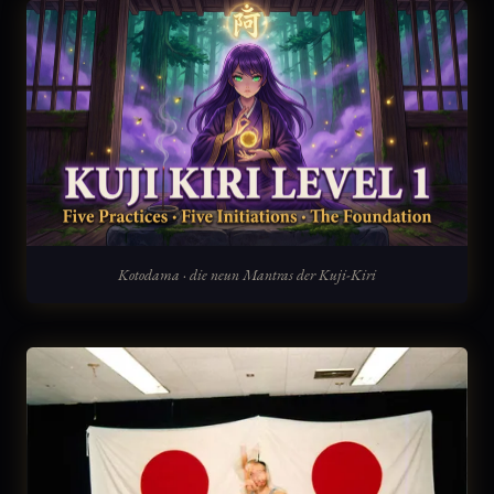
Kotodama · die neun Mantras der Kuji-Kiri