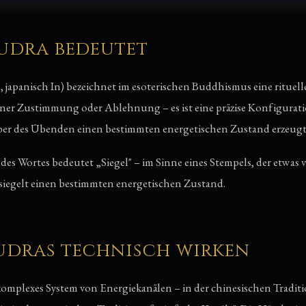
udra bedeutet
japanisch In) bezeichnet im esoterischen Buddhismus eine rituel
 einer Zustimmung oder Ablehnung – es ist eine präzise Konfigura
per des Übenden einen bestimmten energetischen Zustand erzeugt
des Wortes bedeutet „Siegel" – im Sinne eines Stempels, der etwas ve
 siegelt einen bestimmten energetischen Zustand.
udras technisch wirken
komplexes System von Energiekanälen – in der chinesischen Tradit