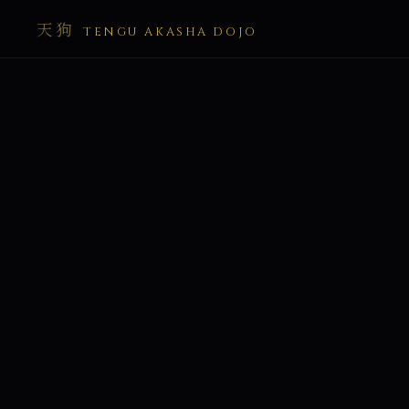
天狗
TENGU AKASHA DOJO