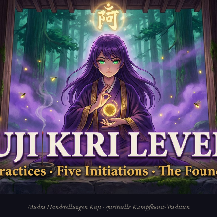
Mudra Handstellungen Kuji · spirituelle Kampfkunst-Tradition