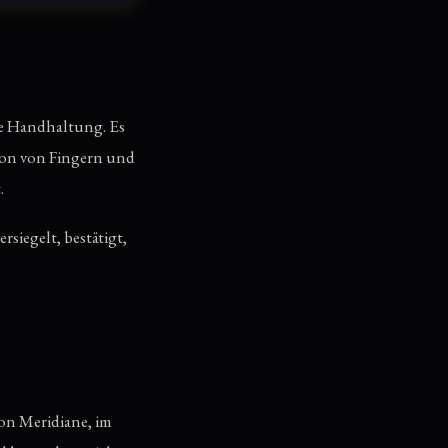
le Handhaltung. Es
tion von Fingern und
.
rsiegelt, bestätigt,
ion Meridiane, im