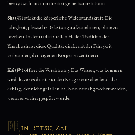
bewegt sich mit ihm in einer gemeinsamen Form.
Sha
(者) stärkt die körperliche Widerstandskraft. Die
Fähigkeit, physische Belastung aufzunehmen, ohne zu
brechen. In der traditionellen Heiler-Tradition der
Yamabushi ist diese Qualität direkt mit der Fähigkeit
verbunden, den eigenen Körper zu zentrieren.
Kai
(皆) öffnet die Vorahnung. Das Wissen, was kommen
wird, bevor es da ist. Für den Krieger entscheidend: der
Schlag, der nicht gefallen ist, kann nur abgewehrt werden,
wenn er vorher gespürt wurde.
陣
Jin, Retsu, Zai –