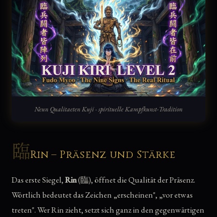
Neun Qualitaeten Kuji · spirituelle Kampfkunst-Tradition
臨
Rin – Präsenz und Stärke
Das erste Siegel,
Rin
(臨), öffnet die Qualität der Präsenz.
Wörtlich bedeutet das Zeichen „erscheinen", „vor etwas
treten". Wer Rin zieht, setzt sich ganz in den gegenwärtigen