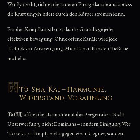
Wer Pyō zieht, richtet die inneren Energiekanäle aus, sodass
die Kraft ungehindert durch den Körper strömen kann.
Für den Kampfkünstler ist das die Grundlage jeder
effektiven Bewegung. Ohne offene Kanäle wird jede
Technik zur Anstrengung. Mit offenen Kanälen fließt sie
mühelos.
闘
Tō, Sha, Kai – Harmonie,
Widerstand, Vorahnung
Tō
(闘) öffnet die Harmonie mit dem Gegenüber. Nicht
Unterwerfung, nicht Dominanz – sondern Einigung. Wer
Tō meistert, kämpft nicht gegen einen Gegner, sondern