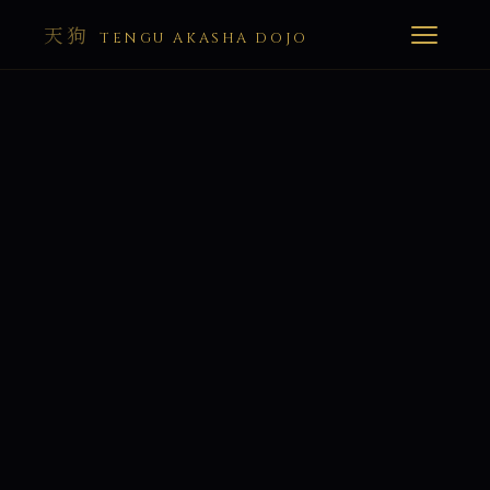
天狗
TENGU AKASHA DOJO