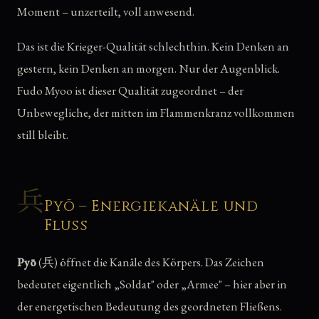
Moment – unzerteilt, voll anwesend.
Das ist die Krieger-Qualität schlechthin. Kein Denken an
gestern, kein Denken an morgen. Nur der Augenblick.
Fudo Myoo ist dieser Qualität zugeordnet – der
Unbewegliche, der mitten im Flammenkranz vollkommen
still bleibt.
兵
Pyō – Energiekanäle und
Fluss
Pyō
(兵) öffnet die Kanäle des Körpers. Das Zeichen
bedeutet eigentlich „Soldat" oder „Armee" – hier aber in
der energetischen Bedeutung des geordneten Fließens.