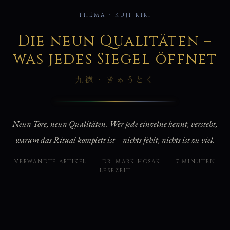
徳
THEMA · KUJI KIRI
Die neun Qualitäten –
was jedes Siegel öffnet
九徳 · きゅうとく
Neun Tore, neun Qualitäten. Wer jede einzelne kennt, versteht,
warum das Ritual komplett ist – nichts fehlt, nichts ist zu viel.
VERWANDTE ARTIKEL
·
DR. MARK HOSAK
·
7 MINUTEN
LESEZEIT