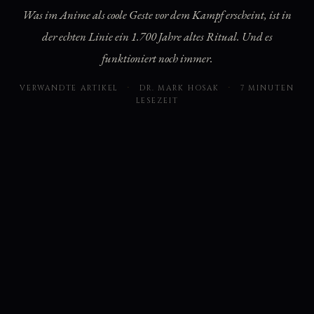
Was im Anime als coole Geste vor dem Kampf erscheint, ist in
der echten Linie ein 1.700 Jahre altes Ritual. Und es
funktioniert noch immer.
VERWANDTE ARTIKEL
·
DR. MARK HOSAK
·
7 MINUTEN
LESEZEIT