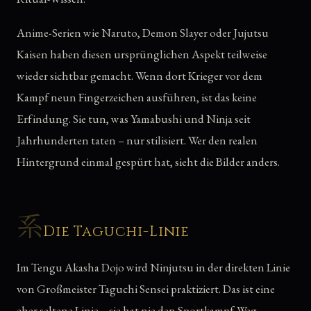
Anime-Serien wie Naruto, Demon Slayer oder Jujutsu
Kaisen haben diesen ursprünglichen Aspekt teilweise
wieder sichtbar gemacht. Wenn dort Krieger vor dem
Kampf neun Fingerzeichen ausführen, ist das keine
Erfindung. Sie tun, was Yamabushi und Ninja seit
Jahrhunderten taten – nur stilisiert. Wer den realen
Hintergrund einmal gespürt hat, sieht die Bilder anders.
系
Die Taguchi-Linie
Im Tengu Akasha Dojo wird Ninjutsu in der direkten Linie
von Großmeister Taguchi Sensei praktiziert. Das ist eine
eher seltene Linie – sie hat nie den Sportkampf-Weg