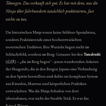
Tötungen. Das verkauft sich gut. Es hat mit dem, was die
Ninja über Jahrhunderte tatsächlich praktizierten, fast
nichts zu tun.
Die historischen Ninja waren keine Söldner-Spezialisten,
sondern Praktizierende einer hochentwickelten
esoterischen Tradition. Ihre Wurzeln liegen nicht im
Schlachtfeld, sondern im Berg. Genauer: bei den
Yamabushi
(山伏) – „die im Berg liegen" – jenen wandernden Asketen
des Shugendo, die in den Bergen Japans eine Verbindung
zu den Spirits herstellten und dafür ein komplexes System
aus Ritualen, Mantras und körperlichen Praktiken
entwickelten. Was die Ninja-Schulen von dort
übernahmen, war nicht der Stealth-Trick. Es war das
Ritual-Wissen.