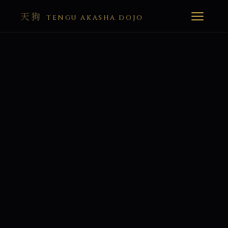
天狗
TENGU AKASHA DOJO