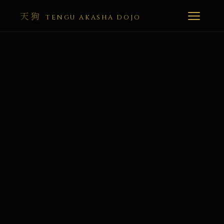
天狗
TENGU AKASHA DOJO