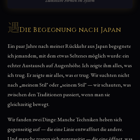
Daoistische Formen im System
遇
Die Begegnung nach Japan
Ein paar Jahre nach meiner Rückkehr aus Japan begegnete
ich jemandem, mit dem etwas Seltenes möglich wurde: ein
echter Austausch auf Augenhöhe. Ich zeigte ihm alles, was
ich trug. Er zeigte mir alles, was er trug. Wir suchten nicht
nach „meinem Stil" oder „seinem Stil" — wir schauten, was
zwischen den Traditionen passiert, wenn man sie
gleichzeitig bewegt.
Wir fanden zwei Dinge: Manche Techniken heben sich
gegenseitig auf — die eine Linie entwaffnet die andere.
Und manche tragen sich gegenseitig — die eine öffnet, was