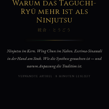
統
Warum das Taguchi-
Ryū mehr ist als
Ninjutsu
統合 · とうごう
Ninjutsu im Kern. Wing Chun im Nahen. Escrima-Sinawali
in der Hand am Stock. Wie die Synthese gewachsen ist — und
warum Anpassung die Tradition ist.
VERWANDTE ARTIKEL · 8 MINUTEN LESEZEIT