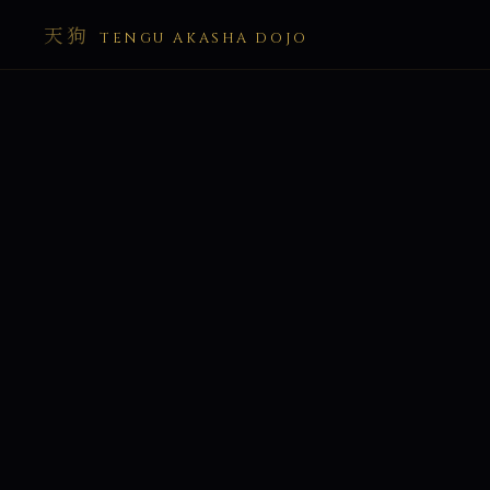
天狗
TENGU AKASHA DOJO