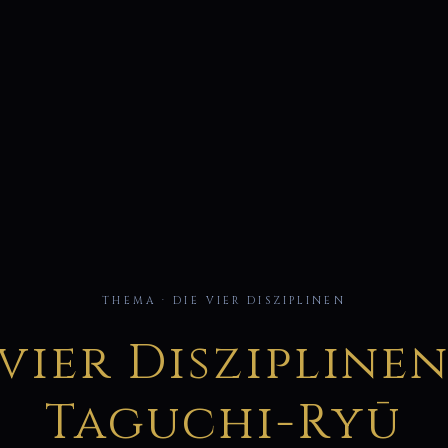
四
THEMA · DIE VIER DISZIPLINEN
 vier Disziplinen
Taguchi-Ryū