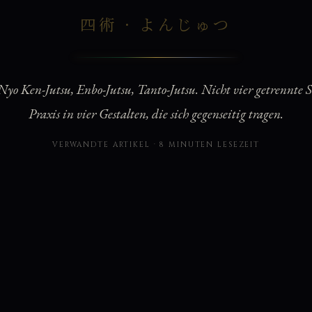
四術 · よんじゅつ
 Nyo Ken-Jutsu, Enbo-Jutsu, Tanto-Jutsu. Nicht vier getrennte S
Praxis in vier Gestalten, die sich gegenseitig tragen.
VERWANDTE ARTIKEL · 8 MINUTEN LESEZEIT