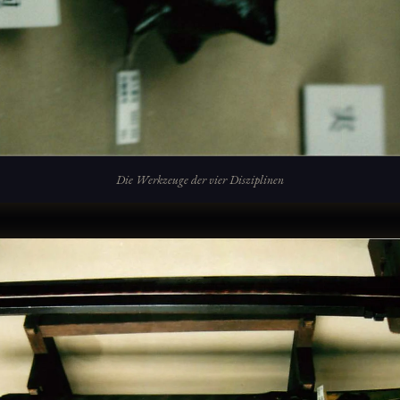
Die Werkzeuge der vier Disziplinen