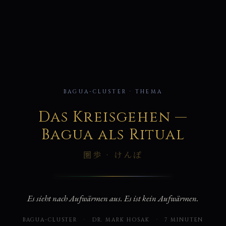
圏
BAGUA-CLUSTER · THEMA
Das Kreisgehen —
Bagua als Ritual
圏歩 · けんぽ
Es sieht nach Aufwärmen aus. Es ist kein Aufwärmen.
BAGUA-CLUSTER
·
DR. MARK HOSAK
·
7 MINUTEN