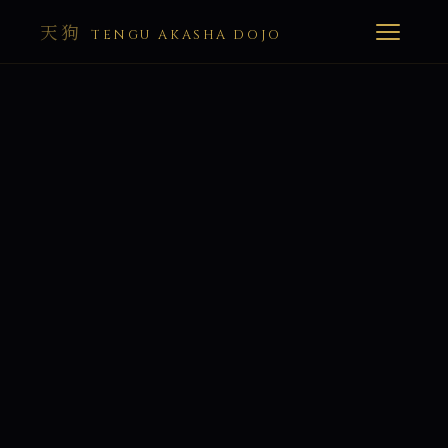
天狗
TENGU AKASHA DOJO