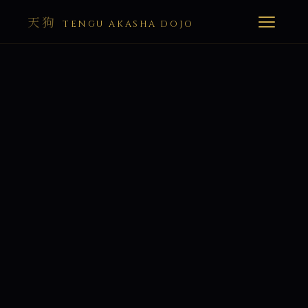
天狗
TENGU AKASHA DOJO