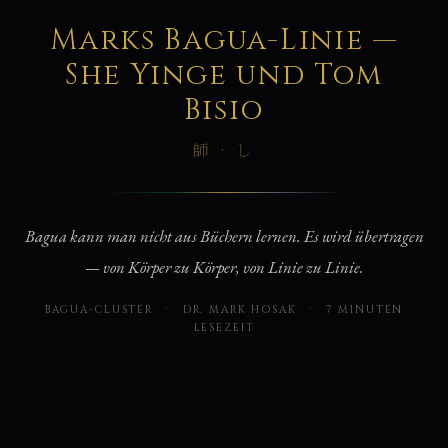
系
Marks Bagua-Linie —
She Yinge und Tom
Bisio
師 · し
Bagua kann man nicht aus Büchern lernen. Es wird übertragen
— von Körper zu Körper, von Linie zu Linie.
BAGUA-CLUSTER
·
DR. MARK HOSAK
·
7 MINUTEN
LESEZEIT