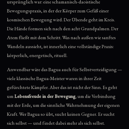
ursprünglich war: eine schamanisch-daoistische
Bewegungspraxis, in der der Körper zum Gefäß einer
kosmischen Bewegung wird. Der Übende geht im Kreis.
Die Hände formen sich nach den acht Grundpalmen. Der
Atem fließt mit dem Schritt. Was nach außen wie sanftes
Wandeln aussieht, ist innerlich eine vollständige Praxis:
körperlich, energetisch, rituell.
Anwendbar wäre das Bagua auch für Selbstverteidigung —
viele klassische Bagua-Meister waren in ihrer Zeit
gefürchtete Kämpfer. Aber das ist nicht der Sinn. Es geht
um
Lebensfreude in der Bewegung
, um die Verbindung
mit der Erde, um die sinnliche Wahrnehmung der eigenen
Kraft. Wer Bagua so übt, sucht keinen Gegner. Er sucht
sich selbst — und findet dabei mehr als sich selbst.