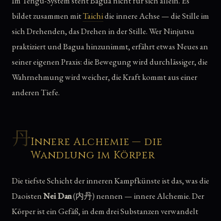
Im Tengu-System steht Bagua nicht für sich allein. Es
bildet zusammen mit
Taichi
die innere Achse — die Stille im
sich Drehenden, das Drehen in der Stille. Wer Ninjutsu
praktiziert und Bagua hinzunimmt, erfährt etwas Neues an
seiner eigenen Praxis: die Bewegung wird durchlässiger, die
Wahrnehmung wird weicher, die Kraft kommt aus einer
anderen Tiefe.
丹
Innere Alchemie — die
Wandlung im Körper
Die tiefste Schicht der inneren Kampfkünste ist das, was die
Daoisten
Nei Dan
(内丹) nennen — innere Alchemie. Der
Körper ist ein Gefäß, in dem drei Substanzen verwandelt