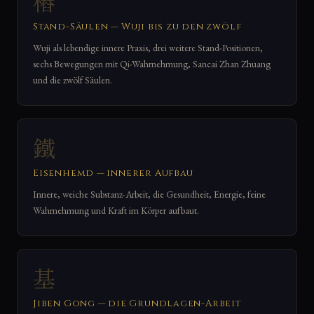
樁
Stand-Säulen — Wuji bis zu den zwölf
Wuji als lebendige innere Praxis, drei weitere Stand-Positionen,
sechs Bewegungen mit Qi-Wahrnehmung, Sancai Zhan Zhuang
und die zwölf Säulen.
鐵
Eisenhemd — innerer Aufbau
Innere, weiche Substanz-Arbeit, die Gesundheit, Energie, feine
Wahrnehmung und Kraft im Körper aufbaut.
基
Jiben Gong — die Grundlagen-Arbeit