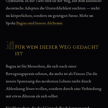
Gymnastik. In der Tiefe sind sie der Weg, auf dem klassische
daoistische Adepten die Unsterblichkeit suchten — nicht
im körperlichen, sondern im geistigen Sinne. Mehr im
Spoke
Bagua und Innere Alchemie
.
道
Für wen dieser Weg gedacht
ist
Bagua ist für Menschen, die sich nach einer
Bewegungspraxis sehnen, die mehr ist als Fitness. Die die
innere Spannung des modernen Lebens nicht durch
Ablenkung lösen wollen, sondern durch eine Verbindung
mit etwas Älterem als sich selbst.
Für Menschen, die das I Ging als Buch kennen und