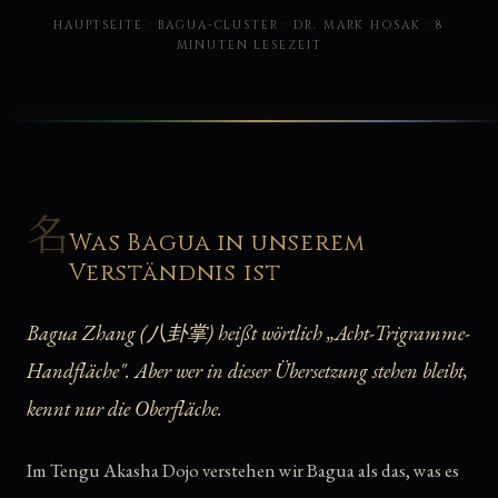
HAUPTSEITE · BAGUA-CLUSTER · DR. MARK HOSAK · 8
MINUTEN LESEZEIT
名
Was Bagua in unserem
Verständnis ist
Bagua Zhang (八卦掌) heißt wörtlich „Acht-Trigramme-
Handfläche". Aber wer in dieser Übersetzung stehen bleibt,
kennt nur die Oberfläche.
Im Tengu Akasha Dojo verstehen wir Bagua als das, was es