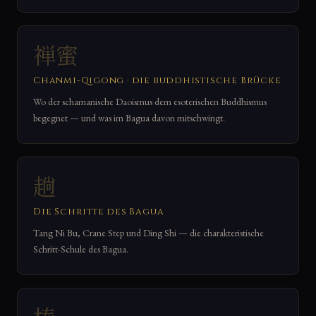
禅蜜
Chanmi-Qigong · die buddhistische Brücke
Wo der schamanische Daoismus dem esoterischen Buddhismus
begegnet — und was im Bagua davon mitschwingt.
趟
Die Schritte des Bagua
Tang Ni Bu, Crane Step und Ding Shi — die charakteristische
Schritt-Schule des Bagua.