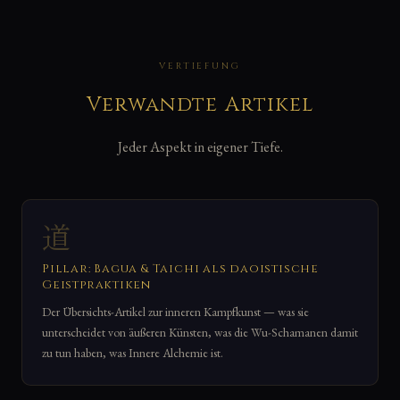
VERTIEFUNG
Verwandte Artikel
Jeder Aspekt in eigener Tiefe.
道
Pillar: Bagua & Taichi als daoistische
Geistpraktiken
Der Übersichts-Artikel zur inneren Kampfkunst — was sie
unterscheidet von äußeren Künsten, was die Wu-Schamanen damit
zu tun haben, was Innere Alchemie ist.