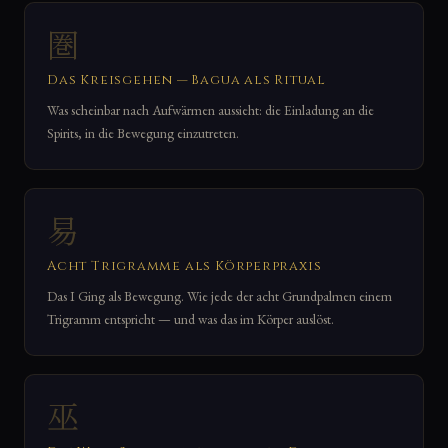
圏
Das Kreisgehen — Bagua als Ritual
Was scheinbar nach Aufwärmen aussieht: die Einladung an die
Spirits, in die Bewegung einzutreten.
易
Acht Trigramme als Körperpraxis
Das I Ging als Bewegung. Wie jede der acht Grundpalmen einem
Trigramm entspricht — und was das im Körper auslöst.
巫