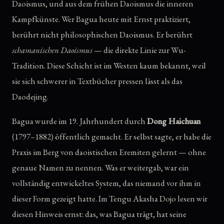
Daoismus, und aus dem frühen Daoismus die inneren
Kampfkünste. Wer Bagua heute mit Ernst praktiziert,
berührt nicht philosophischen Daoismus. Er berührt
schamanischen Daoismus
— die direkte Linie zur Wu-
Tradition. Diese Schicht ist im Westen kaum bekannt, weil
sie sich schwerer in Textbücher pressen lässt als das
Daodejing.
Bagua wurde im 19. Jahrhundert durch
Dong Haichuan
(1797–1882) öffentlich gemacht. Er selbst sagte, er habe die
Praxis im Berg von daoistischen Eremiten gelernt — ohne
genaue Namen zu nennen. Was er weitergab, war ein
vollständig entwickeltes System, das niemand vor ihm in
dieser Form gezeigt hatte. Im Tengu Akasha Dojo lesen wir
diesen Hinweis ernst: das, was Bagua trägt, hat seine