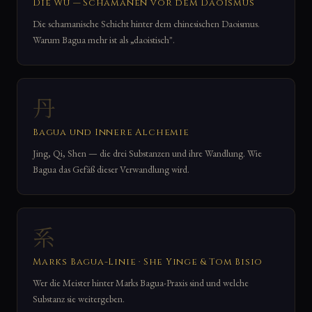
Die Wu — Schamanen vor dem Daoismus
Die schamanische Schicht hinter dem chinesischen Daoismus.
Warum Bagua mehr ist als „daoistisch".
丹
Bagua und Innere Alchemie
Jing, Qi, Shen — die drei Substanzen und ihre Wandlung. Wie
Bagua das Gefäß dieser Verwandlung wird.
系
Marks Bagua-Linie · She Yinge & Tom Bisio
Wer die Meister hinter Marks Bagua-Praxis sind und welche
Substanz sie weitergeben.