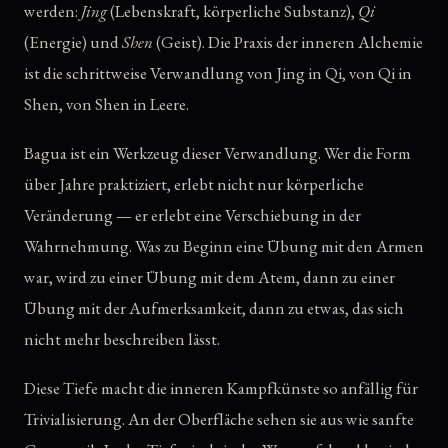
werden:
Jing
(Lebenskraft, körperliche Substanz),
Qi
(Energie) und
Shen
(Geist). Die Praxis der inneren Alchemie
ist die schrittweise Verwandlung von Jing in Qi, von Qi in
Shen, von Shen in Leere.
Bagua ist ein Werkzeug dieser Verwandlung. Wer die Form
über Jahre praktiziert, erlebt nicht nur körperliche
Veränderung — er erlebt eine Verschiebung in der
Wahrnehmung. Was zu Beginn eine Übung mit den Armen
war, wird zu einer Übung mit dem Atem, dann zu einer
Übung mit der Aufmerksamkeit, dann zu etwas, das sich
nicht mehr beschreiben lässt.
Diese Tiefe macht die inneren Kampfkünste so anfällig für
Trivialisierung. An der Oberfläche sehen sie aus wie sanfte