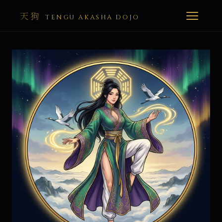
天狗
TENGU AKASHA DOJO