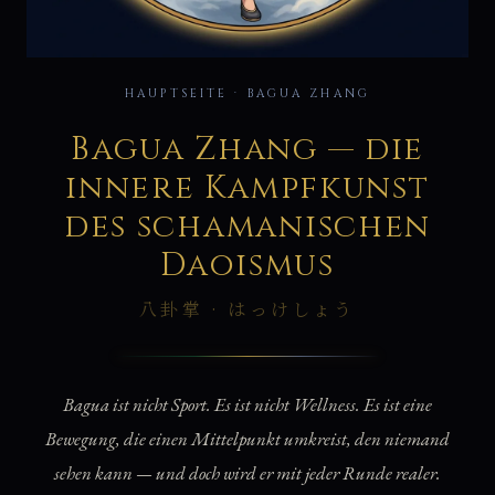
八
HAUPTSEITE · BAGUA ZHANG
Bagua Zhang — die
innere Kampfkunst
des schamanischen
Daoismus
八卦掌 · はっけしょう
Bagua ist nicht Sport. Es ist nicht Wellness. Es ist eine
Bewegung, die einen Mittelpunkt umkreist, den niemand
sehen kann — und doch wird er mit jeder Runde realer.