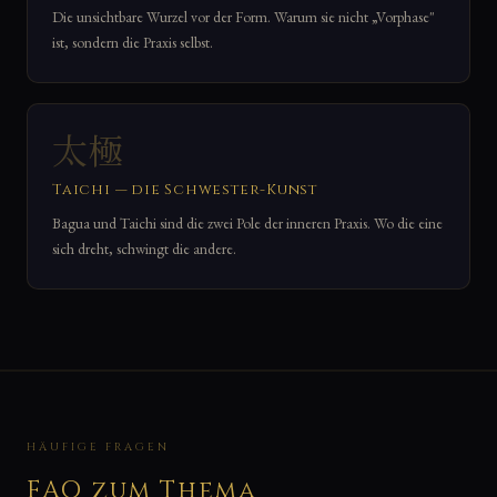
Die unsichtbare Wurzel vor der Form. Warum sie nicht „Vorphase"
ist, sondern die Praxis selbst.
太極
Taichi — die Schwester-Kunst
Bagua und Taichi sind die zwei Pole der inneren Praxis. Wo die eine
sich dreht, schwingt die andere.
HÄUFIGE FRAGEN
FAQ zum Thema