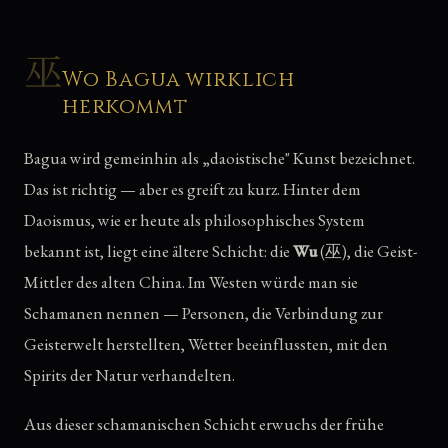
巫
Wo Bagua wirklich
herkommt
Bagua wird gemeinhin als „daoistische" Kunst bezeichnet.
Das ist richtig — aber es greift zu kurz. Hinter dem
Daoismus, wie er heute als philosophisches System
bekannt ist, liegt eine ältere Schicht: die
Wu
(巫), die Geist-
Mittler des alten China. Im Westen würde man sie
Schamanen nennen — Personen, die Verbindung zur
Geisterwelt herstellten, Wetter beeinflussten, mit den
Spirits der Natur verhandelten.
Aus dieser schamanischen Schicht erwuchs der frühe