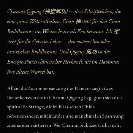
Chanmi-Qigong (禅蜜氣功) — drei Schriftzeichen, die
eine ganze Welt enthalten.
Chan
禅 steht für den Chan-
Buddhismus, im Westen besser als Zen bekannt.
Mi
蜜
steht für die Geheim-Lehre — den esoterischen oder
tantrischen Buddhismus. Und
Qigong
氣功 ist die
Energie-Praxis chinesischer Herkunft, die im Daoismus
ihre älteste Wurzel hat.
Allein die Zusammensetzung des Namens sagt etwas
Bemerkenswertes: in Chanmi-Qigong begegnen sich drei
spirituelle Stränge, die im klassischen China
nebeneinander, miteinander und manchmal in Spannung
zueinander existierten. Wer Chanmi praktiziert, übt nicht