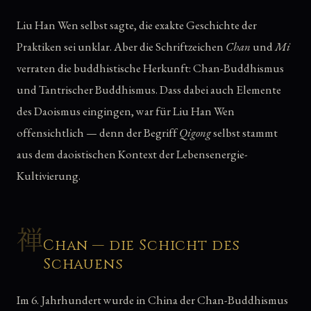
Liu Han Wen selbst sagte, die exakte Geschichte der
Praktiken sei unklar. Aber die Schriftzeichen
Chan
und
Mi
verraten die buddhistische Herkunft: Chan-Buddhismus
und Tantrischer Buddhismus. Dass dabei auch Elemente
des Daoismus eingingen, war für Liu Han Wen
offensichtlich — denn der Begriff
Qigong
selbst stammt
aus dem daoistischen Kontext der Lebensenergie-
Kultivierung.
禅
Chan — die Schicht des
Schauens
Im 6. Jahrhundert wurde in China der Chan-Buddhismus