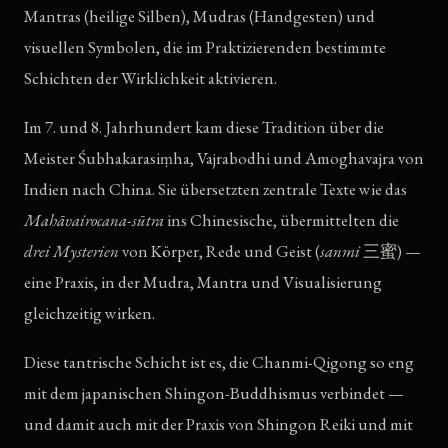
Mantras (heilige Silben), Mudras (Handgesten) und
visuellen Symbolen, die im Praktizierenden bestimmte
Schichten der Wirklichkeit aktivieren.
Im 7. und 8. Jahrhundert kam diese Tradition über die
Meister Śubhakarasiṃha, Vajrabodhi und Amoghavajra von
Indien nach China. Sie übersetzten zentrale Texte wie das
Mahāvairocana-sūtra
ins Chinesische, übermittelten die
drei Mysterien
von Körper, Rede und Geist (
sanmi
三蜜) —
eine Praxis, in der Mudra, Mantra und Visualisierung
gleichzeitig wirken.
Diese tantrische Schicht ist es, die Chanmi-Qigong so eng
mit dem japanischen Shingon-Buddhismus verbindet —
und damit auch mit der Praxis von Shingon Reiki und mit