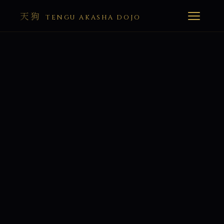
天狗
TENGU AKASHA DOJO