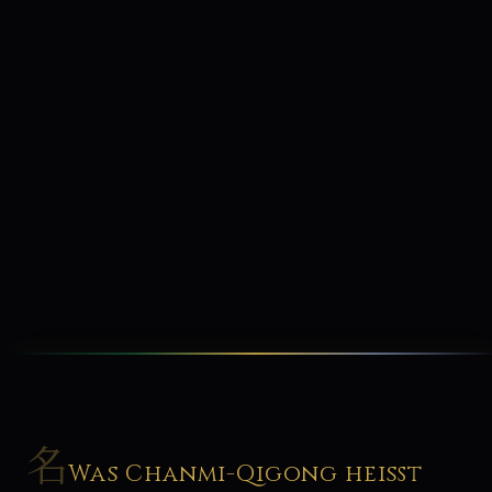
名
Was Chanmi-Qigong heißt