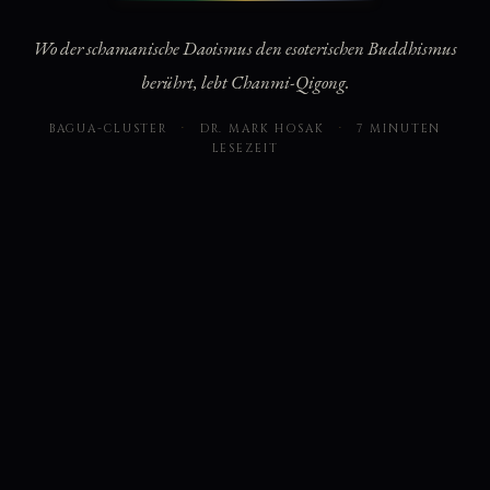
Wo der schamanische Daoismus den esoterischen Buddhismus
berührt, lebt Chanmi-Qigong.
BAGUA-CLUSTER
·
DR. MARK HOSAK
·
7 MINUTEN
LESEZEIT