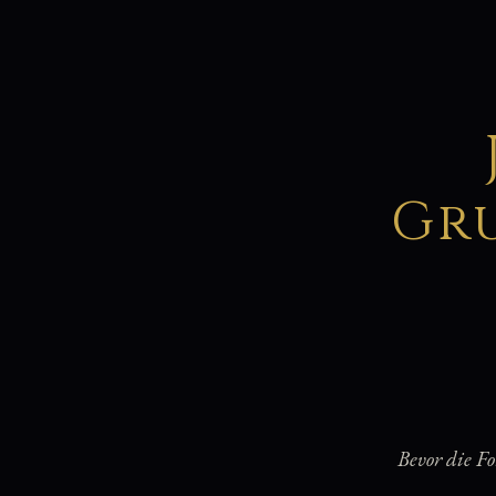
Gr
Bevor die F