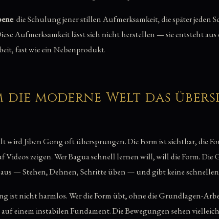
bene
: die Schulung jener stillen Aufmerksamkeit, die später jeden S
Diese Aufmerksamkeit lässt sich nicht herstellen — sie entsteht a
eit, fast wie ein Nebenprodukt.
 die moderne Welt das übers
t wird Jiben Gong oft übersprungen. Die Form ist sichtbar, die For
auf Videos zeigen. Wer Bagua schnell lernen will, will die Form. Di
 aus — Stehen, Dehnen, Schritte üben — und gibt keine schnellen
g ist nicht harmlos. Wer die Form übt, ohne die Grundlagen-Arbe
 auf einem instabilen Fundament. Die Bewegungen sehen vielleic