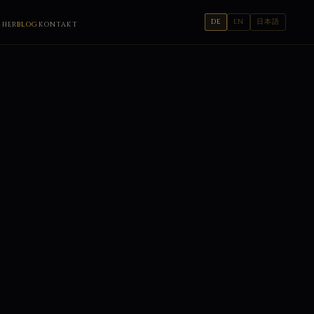
DE
EN
日本語
CHER
BLOG
KONTAKT