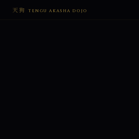
天狗
TENGU AKASHA DOJO