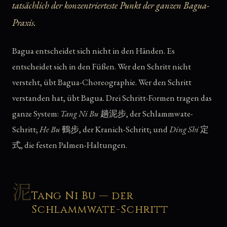
tatsächlich der konzentrierteste Punkt der ganzen Bagua-
Praxis.
Bagua entscheidet sich nicht in den Händen. Es
entscheidet sich in den Füßen. Wer den Schritt nicht
versteht, übt Bagua-Choreographie. Wer den Schritt
verstanden hat, übt Bagua. Drei Schritt-Formen tragen das
ganze System:
Tang Ni Bu
趟泥步, der Schlammwate-
Schritt;
He Bu
鶴步, der Kranich-Schritt; und
Ding Shi
定
式, die festen Palmen-Haltungen.
泥
Tang Ni Bu — der
Schlammwate-Schritt