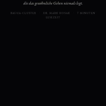
die das gewöhnliche Gehen niemals legt.
BAGUA-CLUSTER
·
DR. MARK HOSAK
·
7 MINUTEN
LESEZEIT