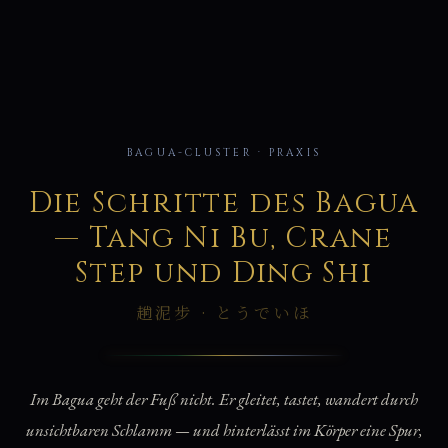
趟
BAGUA-CLUSTER · PRAXIS
Die Schritte des Bagua
— Tang Ni Bu, Crane
Step und Ding Shi
趟泥步 · とうでいほ
Im Bagua geht der Fuß nicht. Er gleitet, tastet, wandert durch
unsichtbaren Schlamm — und hinterlässt im Körper eine Spur,