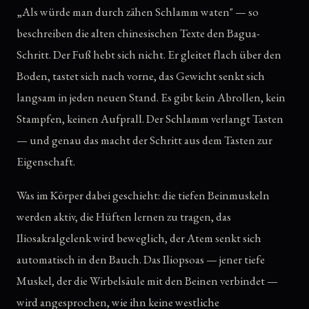
„Als würde man durch zähen Schlamm waten" — so
beschreiben die alten chinesischen Texte den Bagua-
Schritt. Der Fuß hebt sich nicht. Er gleitet flach über den
Boden, tastet sich nach vorne, das Gewicht senkt sich
langsam in jeden neuen Stand. Es gibt kein Abrollen, kein
Stampfen, keinen Aufprall. Der Schlamm verlangt Tasten
— und genau das macht der Schritt aus dem Tasten zur
Eigenschaft.
Was im Körper dabei geschieht: die tiefen Beinmuskeln
werden aktiv, die Hüften lernen zu tragen, das
Iliosakralgelenk wird beweglich, der Atem senkt sich
automatisch in den Bauch. Das Iliopsoas — jener tiefe
Muskel, der die Wirbelsäule mit den Beinen verbindet —
wird angesprochen, wie ihn keine westliche