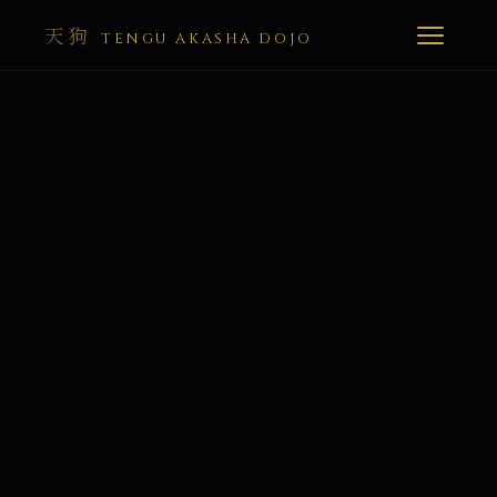
天狗
TENGU AKASHA DOJO