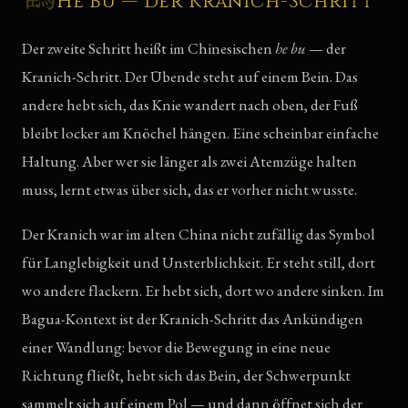
He Bu — der Kranich-Schritt
Der zweite Schritt heißt im Chinesischen
he bu
— der
Kranich-Schritt. Der Übende steht auf einem Bein. Das
andere hebt sich, das Knie wandert nach oben, der Fuß
bleibt locker am Knöchel hängen. Eine scheinbar einfache
Haltung. Aber wer sie länger als zwei Atemzüge halten
muss, lernt etwas über sich, das er vorher nicht wusste.
Der Kranich war im alten China nicht zufällig das Symbol
für Langlebigkeit und Unsterblichkeit. Er steht still, dort
wo andere flackern. Er hebt sich, dort wo andere sinken. Im
Bagua-Kontext ist der Kranich-Schritt das Ankündigen
einer Wandlung: bevor die Bewegung in eine neue
Richtung fließt, hebt sich das Bein, der Schwerpunkt
sammelt sich auf einem Pol — und dann öffnet sich der